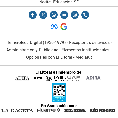
Notife
Educacion SF
Hemeroteca Digital (1930-1979)
-
Receptorías de avisos
-
Administración y Publicidad
-
Elementos institucionales
-
Opcionales con El Litoral
-
MediaKit
El Litoral es miembro de:
En Asociación con: