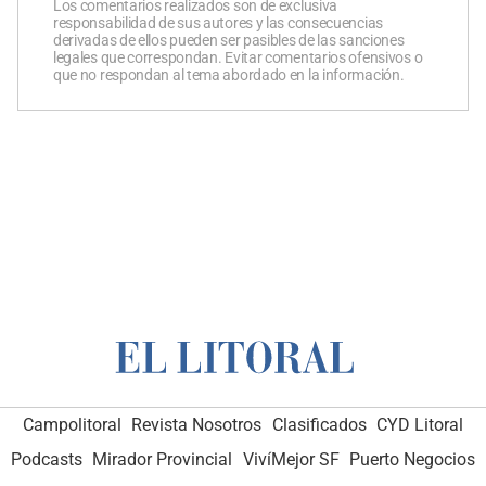
Los comentarios realizados son de exclusiva
responsabilidad de sus autores y las consecuencias
derivadas de ellos pueden ser pasibles de las sanciones
legales que correspondan. Evitar comentarios ofensivos o
que no respondan al tema abordado en la información.
Campolitoral
Revista Nosotros
Clasificados
CYD Litoral
Podcasts
Mirador Provincial
VivíMejor SF
Puerto Negocios