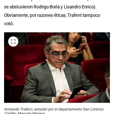
se abstuvieron Rodrigo Borla y Lisandro Enrico).
Obviamente, por razones éticas, Traferri tampoco
votó.
Armando Traferri, senador por el departamento San Lorenzo.
Crédito: Marcelo Manera