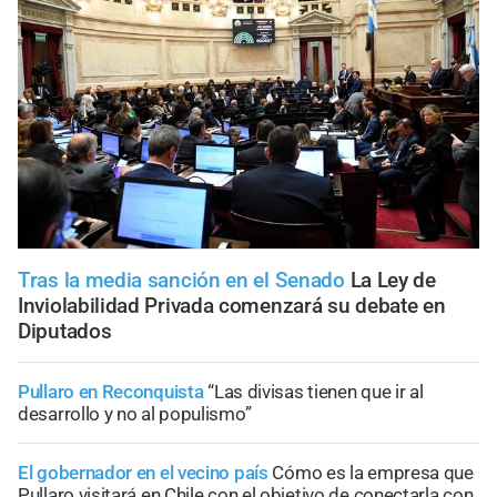
Tras la media sanción en el Senado
La Ley de
Inviolabilidad Privada comenzará su debate en
Diputados
Pullaro en Reconquista
“Las divisas tienen que ir al
desarrollo y no al populismo”
El gobernador en el vecino país
Cómo es la empresa que
Pullaro visitará en Chile con el objetivo de conectarla con