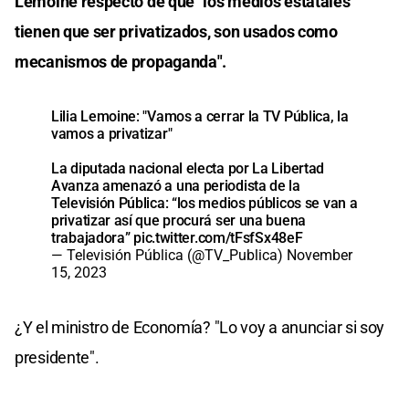
Lemoine respecto de que "los medios estatales
tienen que ser privatizados, son usados como
mecanismos de propaganda".
Lilia Lemoine: "Vamos a cerrar la TV Pública, la
vamos a privatizar"
La diputada nacional electa por La Libertad
Avanza amenazó a una periodista de la
Televisión Pública: “los medios públicos se van a
privatizar así que procurá ser una buena
trabajadora”
pic.twitter.com/tFsfSx48eF
— Televisión Pública (@TV_Publica)
November
15, 2023
¿Y el ministro de Economía? "Lo voy a anunciar si soy
presidente".