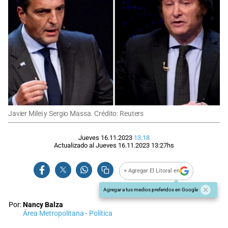
Javier Milei y Sergio Massa. Crédito: Reuters
Jueves 16.11.2023
13:18
Actualizado al
Jueves 16.11.2023
13:27
hs
+ Agregar El Litoral en
Agregar a tus medios preferidos en Google
Por:
Nancy Balza
Área Metropolitana - Política