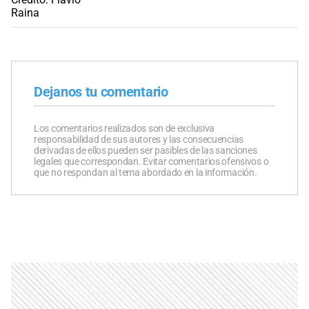
Dejanos tu comentario
Los comentarios realizados son de exclusiva
responsabilidad de sus autores y las consecuencias
derivadas de ellos pueden ser pasibles de las sanciones
legales que correspondan. Evitar comentarios ofensivos o
que no respondan al tema abordado en la información.