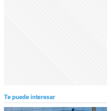
Te puede interesar