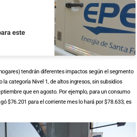
ara este
s (hogares) tendrán diferentes impactos según el segmento
 la categoría Nivel 1, de altos ingresos, sin subsidios
eptiembre que en agosto. Por ejemplo, para un consumo
ó $76.201 para el corriente mes lo hará por $78.633, es