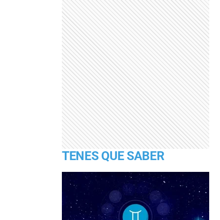
TENES QUE SABER