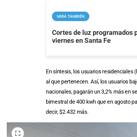
MIRÁ TAMBIÉN
Cortes de luz programados p
viernes en Santa Fe
En síntesis, los usuarios residenciale
al que pertenecen. Así, los usuarios bajo
nacionales, pagarán un 3,2% más en s
bimestral de 400 kwh que en agosto pag
decir, $2.432 más.