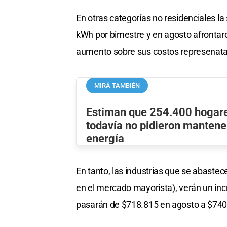
En otras categorías no residenciales l
kWh por bimestre y en agosto afrontaro
aumento sobre sus costos represenata
MIRÁ TAMBIÉN
Estiman que 254.400 hogar
todavía no pidieron mantener
energía
En tanto, las industrias que se abastec
en el mercado mayorista), verán un in
pasarán de $718.815 en agosto a $740