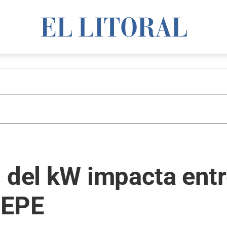
 del kW impacta entre
a EPE