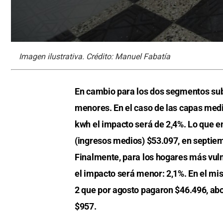
Imagen ilustrativa. Crédito: Manuel Fabatía
En cambio para los dos segmentos sub
menores. En el caso de las capas med
kwh el impacto será de 2,4%. Lo que en
(ingresos medios) $53.097, en septiem
Finalmente, para los hogares más vuln
el impacto será menor: 2,1%. En el mi
2 que por agosto pagaron $46.496, ab
$957.