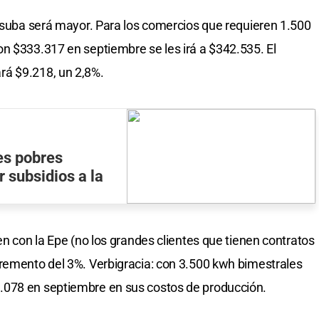
a suba será mayor. Para los comercios que requieren 1.500
n $333.317 en septiembre se les irá a $342.535. El
rá $9.218, un 2,8%.
es pobres
 subsidios a la
en con la Epe (no los grandes clientes que tienen contratos
cremento del 3%. Verbigracia: con 3.500 kwh bimestrales
.078 en septiembre en sus costos de producción.