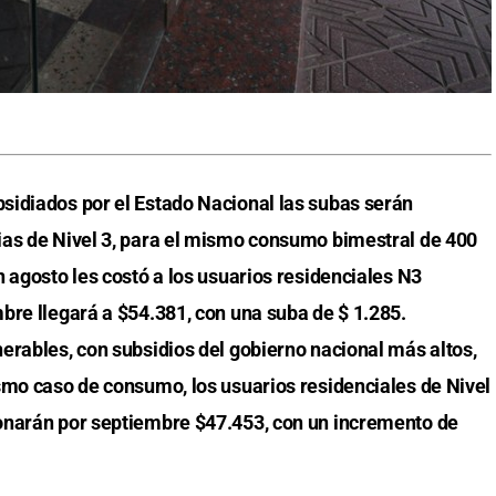
sidiados por el Estado Nacional las subas serán
ias de Nivel 3, para el mismo consumo bimestral de 400
 agosto les costó a los usuarios residenciales N3
bre llegará a $54.381, con una suba de $ 1.285.
erables, con subsidios del gobierno nacional más altos,
smo caso de consumo, los usuarios residenciales de Nivel
onarán por septiembre $47.453, con un incremento de