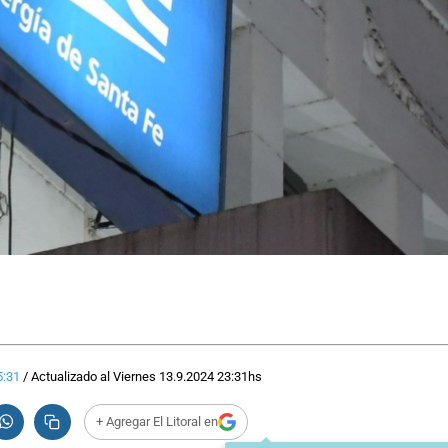
5:31
/
Actualizado al
Viernes 13.9.2024
23:31
hs
+ Agregar El Litoral en