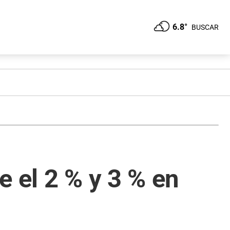
6.8°
BUSCAR
 el 2 % y 3 % en