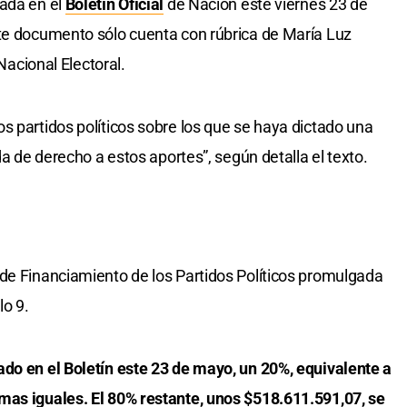
cada en el
Boletín Oficial
de Nación este viernes 23 de
ste documento sólo cuenta con rúbrica de María Luz
 Nacional Electoral.
s partidos políticos sobre los que se haya dictado una
da de derecho a estos aportes”, según detalla el texto.
de Financiamiento de los Partidos Políticos promulgada
lo 9.
do en el Boletín este 23 de mayo, un 20%, equivalente a
mas iguales. El 80% restante, unos $518.611.591,07, se