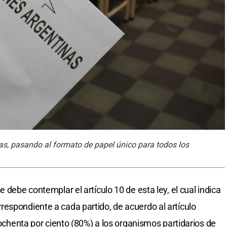
tas, pasando al formato de papel único para todos los
 debe contemplar el artículo 10 de esta ley, el cual indica
espondiente a cada partido, de acuerdo al artículo
l ochenta por ciento (80%) a los organismos partidarios de