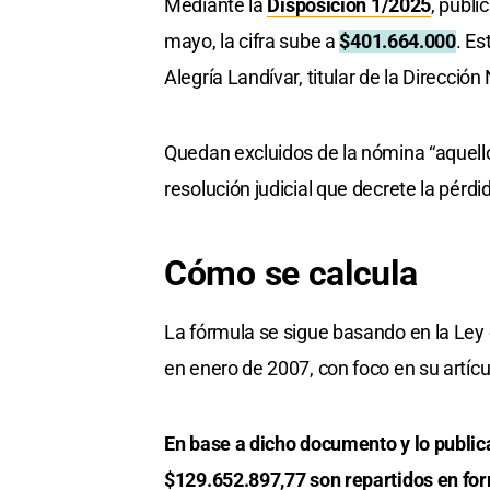
Mediante la
Disposición 1/2025
, publi
mayo, la cifra sube a
$401.664.000
. E
Alegría Landívar, titular de la Dirección
Quedan excluidos de la nómina “aquello
resolución judicial que decrete la pérdi
Cómo se calcula
La fórmula se sigue basando en la Ley 
en enero de 2007, con foco en su artícu
En base a dicho documento y lo publica
$129.652.897,77 son repartidos en for