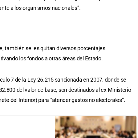
stante a los organismos nacionales”.
e, también se les quitan diversos porcentajes
rivando los fondos a otras áreas del Estado.
tículo 7 de la Ley 26.215 sancionada en 2007, donde se
2.800 del valor de base, son destinados al ex Ministerio
nete del Interior) para “atender gastos no electorales”.