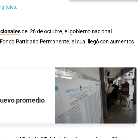
gitales.
acionales
del 26 de octubre, el gobierno nacional
 Fondo Partidario Permanente, el cual llegó con aumentos
 nuevo promedio