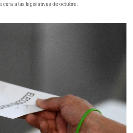
 cara a las legislativas de octubre.