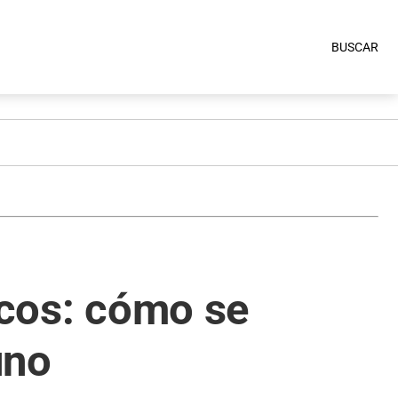
BUSCAR
icos: cómo se
uno