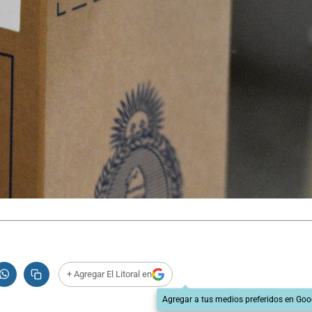
+ Agregar El Litoral en
Agregar a tus medios preferidos en Goo