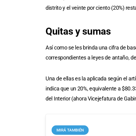
distrito y el veinte por ciento (20%) re
Quitas y sumas
Así como se les brinda una cifra de bas
correspondientes a leyes de antaño, de
Una de ellas es la aplicada según el ar
indica que un 20%, equivalente a $80.33
del Interior (ahora Vicejefatura de Gabi
MIRÁ TAMBIÉN