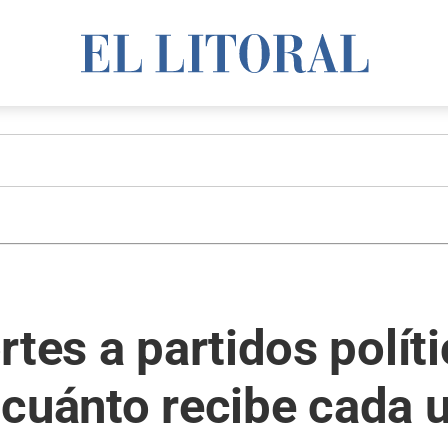
rtes a partidos polít
y cuánto recibe cada 