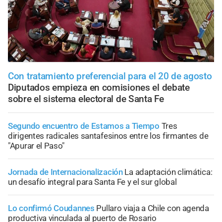
Con tratamiento preferencial para el 20 de agosto
Diputados empieza en comisiones el debate
sobre el sistema electoral de Santa Fe
Segundo encuentro de Estamos a Tiempo
Tres
dirigentes radicales santafesinos entre los firmantes de
"Apurar el Paso"
Jornada de Internacionalización
La adaptación climática:
un desafío integral para Santa Fe y el sur global
Lo confirmó Coudannes
Pullaro viaja a Chile con agenda
productiva vinculada al puerto de Rosario