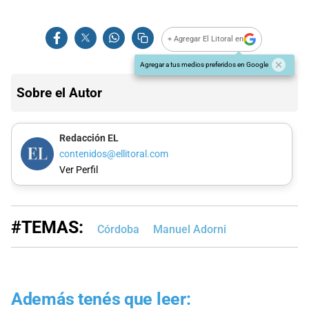
+ Agregar El Litoral en
Agregar a tus medios preferidos en Google
Sobre el Autor
Redacción EL
contenidos@ellitoral.com
Ver Perfil
#TEMAS:
Córdoba
Manuel Adorni
Además tenés que leer: