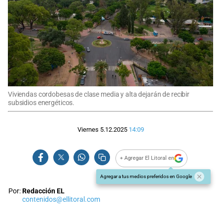
Viviendas cordobesas de clase media y alta dejarán de recibir
subsidios energéticos.
Viernes 5.12.2025
14:09
+ Agregar El Litoral en
Agregar a tus medios preferidos en Google
Por:
Redacción EL
contenidos@ellitoral.com