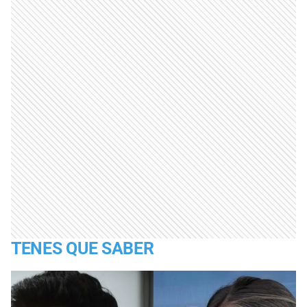
TENES QUE SABER