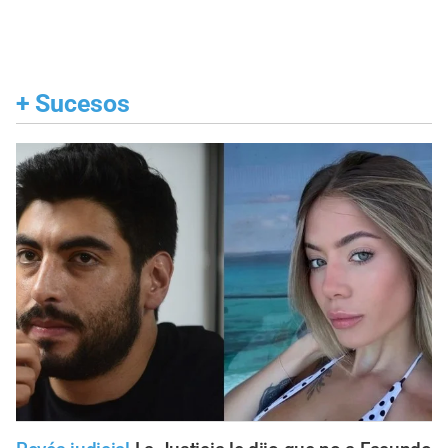
+
Sucesos