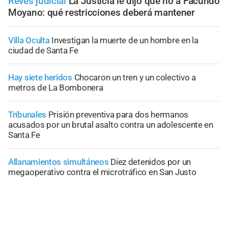
Revés judicial
La Justicia le dijo que no a Facundo
Moyano: qué restricciones deberá mantener
Villa Oculta
Investigan la muerte de un hombre en la
ciudad de Santa Fe
Hay siete heridos
Chocaron un tren y un colectivo a
metros de La Bombonera
Tribunales
Prisión preventiva para dos hermanos
acusados por un brutal asalto contra un adolescente en
Santa Fe
Allanamientos simultáneos
Diez detenidos por un
megaoperativo contra el microtráfico en San Justo