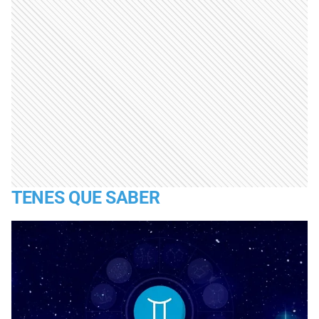
TENES QUE SABER