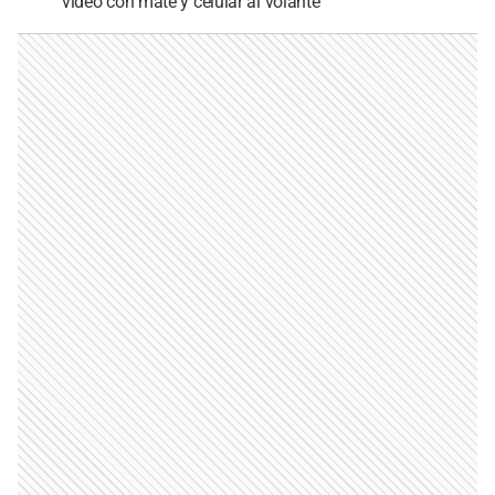
video con mate y celular al volante