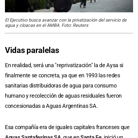
El Ejecutivo busca avanzar con la privatización del servicio de
agua y cloacas en el AMBA. Foto: Reuters
Vidas paralelas
En realidad, será una "reprivatización" la de Aysa si
finalmente se concreta, ya que en 1993 las redes
sanitarias distribuidoras de agua para consumo
humano y recolección de aguas residuales fueron
concesionadas a Aguas Argentinas SA.
Esa compañía era de iguales capitales franceses que
Aguas Santafesinas SA
, que en
Santa Fe
, inició un