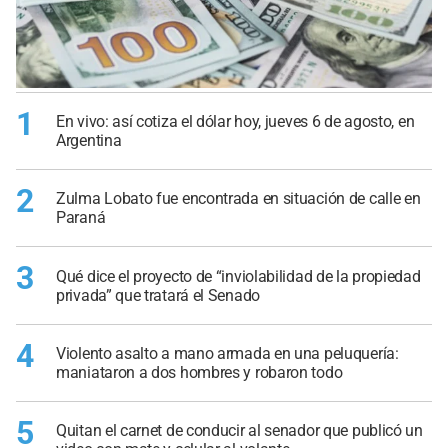
1
En vivo: así cotiza el dólar hoy, jueves 6 de agosto, en
Argentina
2
Zulma Lobato fue encontrada en situación de calle en
Paraná
3
Qué dice el proyecto de “inviolabilidad de la propiedad
privada” que tratará el Senado
4
Violento asalto a mano armada en una peluquería:
maniataron a dos hombres y robaron todo
5
Quitan el carnet de conducir al senador que publicó un