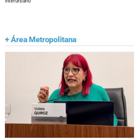
interurbano
+
Área Metropolitana