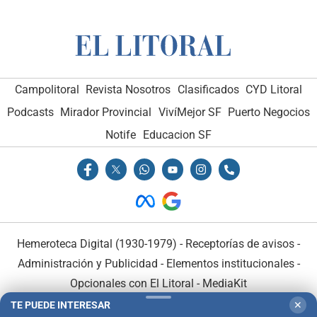
Campolitoral
Revista Nosotros
Clasificados
CYD Litoral
Podcasts
Mirador Provincial
VivíMejor SF
Puerto Negocios
Notife
Educacion SF
Hemeroteca Digital (1930-1979)
-
Receptorías de avisos
-
Administración y Publicidad
-
Elementos institucionales
-
Opcionales con El Litoral
-
MediaKit
TE PUEDE INTERESAR
✕