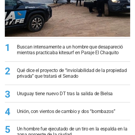
1
Buscan intensamente a un hombre que desapareció
mientras practicaba kitesurf en Paraje El Chaquito
2
Qué dice el proyecto de “inviolabilidad de la propiedad
privada” que tratará el Senado
3
Uruguay tiene nuevo DT tras la salida de Bielsa
4
Unión, con vientos de cambio y dos “bombazos”
5
Un hombre fue ejecutado de un tiro en la espalda en la
zona noroeste de la ciudad