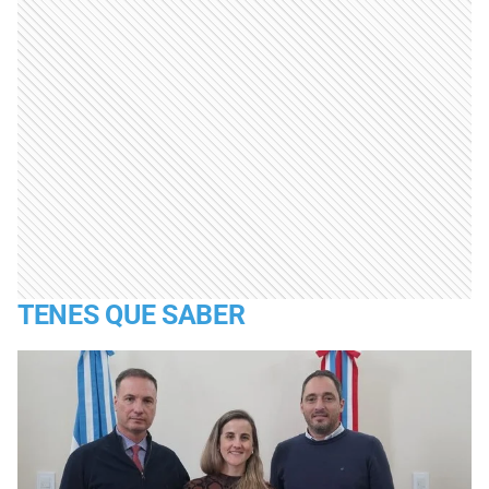
TENES QUE SABER