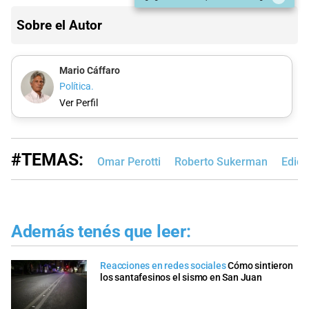
Sobre el Autor
Mario Cáffaro
Política.
Ver Perfil
#TEMAS:
Omar Perotti
Roberto Sukerman
Edici
Además tenés que leer:
Reacciones en redes sociales
Cómo sintieron
los santafesinos el sismo en San Juan