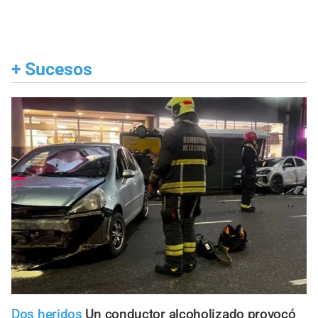
+
Sucesos
Dos heridos
Un conductor alcoholizado provocó