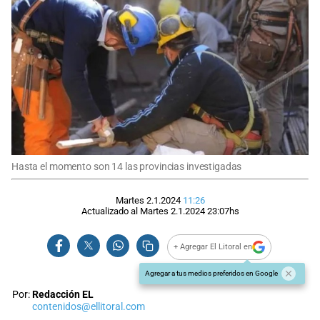
Hasta el momento son 14 las provincias investigadas
Martes 2.1.2024
11:26
Actualizado al
Martes 2.1.2024
23:07
hs
+ Agregar El Litoral en
Agregar a tus medios preferidos en Google
Por:
Redacción EL
contenidos@ellitoral.com