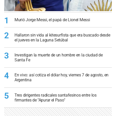
1
Murió Jorge Messi, el papá de Lionel Messi
2
Hallaron sin vida al kitesurfista que era buscado desde
el jueves en la Laguna Setúbal
3
Investigan la muerte de un hombre en la ciudad de
Santa Fe
4
En vivo: así cotiza el dólar hoy, viernes 7 de agosto, en
Argentina
5
Tres dirigentes radicales santafesinos entre los
firmantes de "Apurar el Paso"