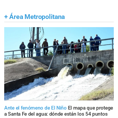
+
Área Metropolitana
Ante el fenómeno de El Niño
El mapa que protege
a Santa Fe del agua: dónde están los 54 puntos