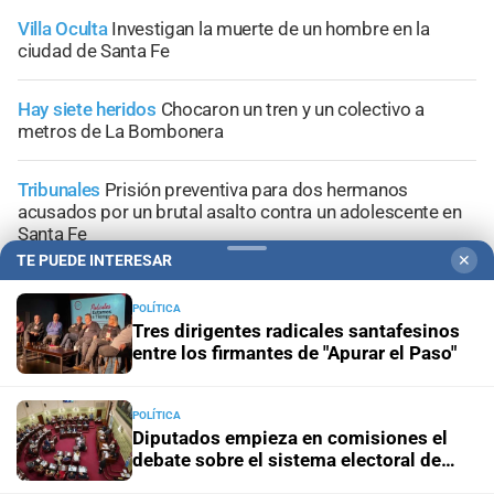
Villa Oculta
Investigan la muerte de un hombre en la
ciudad de Santa Fe
Hay siete heridos
Chocaron un tren y un colectivo a
metros de La Bombonera
Tribunales
Prisión preventiva para dos hermanos
acusados por un brutal asalto contra un adolescente en
Santa Fe
TE PUEDE INTERESAR
✕
POLÍTICA
Tres dirigentes radicales santafesinos
entre los firmantes de "Apurar el Paso"
+
Información General
POLÍTICA
Diputados empieza en comisiones el
debate sobre el sistema electoral de
Santa Fe