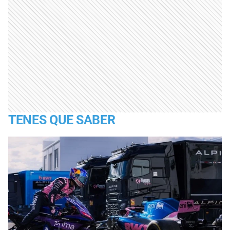
TENES QUE SABER