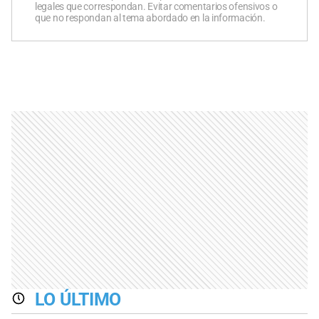
legales que correspondan. Evitar comentarios ofensivos o
que no respondan al tema abordado en la información.
LO ÚLTIMO