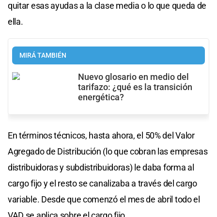
quitar esas ayudas a la clase media o lo que queda de
ella.
MIRÁ TAMBIÉN
Nuevo glosario en medio del
tarifazo: ¿qué es la transición
energética?
En términos técnicos, hasta ahora, el 50% del Valor
Agregado de Distribución (lo que cobran las empresas
distribuidoras y subdistribuidoras) le daba forma al
cargo fijo y el resto se canalizaba a través del cargo
variable. Desde que comenzó el mes de abril todo el
VAD se aplica sobre el cargo fijo.