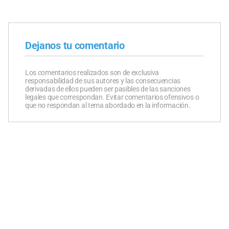
Dejanos tu comentario
Los comentarios realizados son de exclusiva
responsabilidad de sus autores y las consecuencias
derivadas de ellos pueden ser pasibles de las sanciones
legales que correspondan. Evitar comentarios ofensivos o
que no respondan al tema abordado en la información.