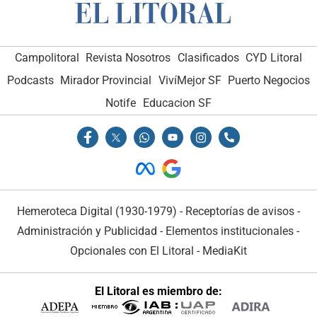
Campolitoral
Revista Nosotros
Clasificados
CYD Litoral
Podcasts
Mirador Provincial
VivíMejor SF
Puerto Negocios
Notife
Educacion SF
Hemeroteca Digital (1930-1979)
-
Receptorías de avisos
-
Administración y Publicidad
-
Elementos institucionales
-
Opcionales con El Litoral
-
MediaKit
El Litoral es miembro de: