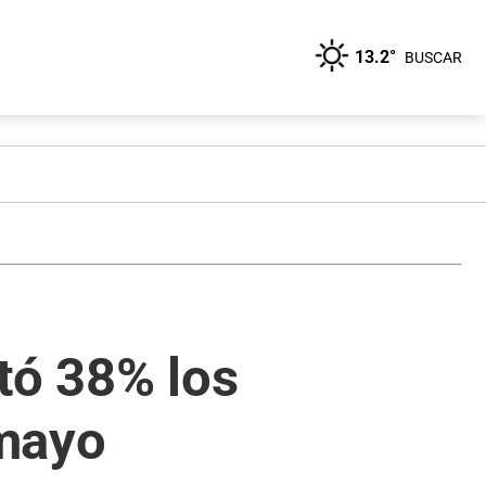
13.2°
BUSCAR
tó 38% los
 mayo