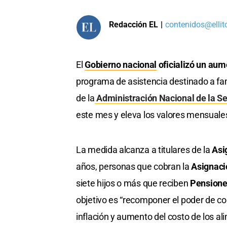
Redacción EL
|
contenidos@ellit
El
Gobierno nacional
oficializó un aum
programa de asistencia destinado a fam
de la
Administración Nacional de la Se
este mes y eleva los valores mensuales
La medida alcanza a titulares de la
Asig
años, personas que cobran la
Asignaci
siete hijos o más que reciben
Pensione
objetivo es “recomponer el poder de co
inflación y aumento del costo de los al