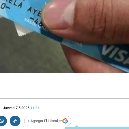
Jueves 7.5.2026
11:21
+ Agregar El Litoral en