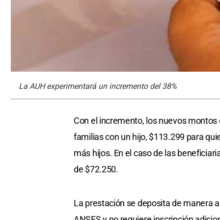
La AUH experimentará un incremento del 38%
Con el incremento, los nuevos montos d
familias con un hijo, $113.299 para qui
más hijos. En el caso de las beneficia
de $72.250.
La prestación se deposita de manera au
ANSES y no requiere inscripción adicio