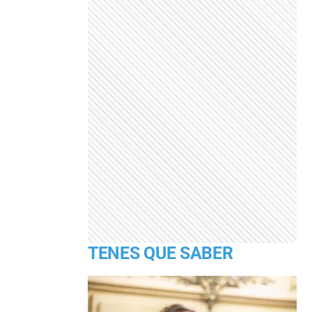
TENES QUE SABER