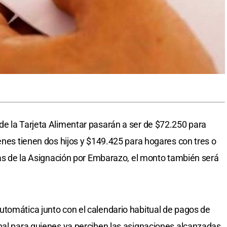
e la Tarjeta Alimentar pasarán a ser de $72.250 para
enes tienen dos hijos y $149.425 para hogares con tres o
rias de la Asignación por Embarazo, el monto también será
tomática junto con el calendario habitual de pagos de
nal para quienes ya perciben las asignaciones alcanzadas