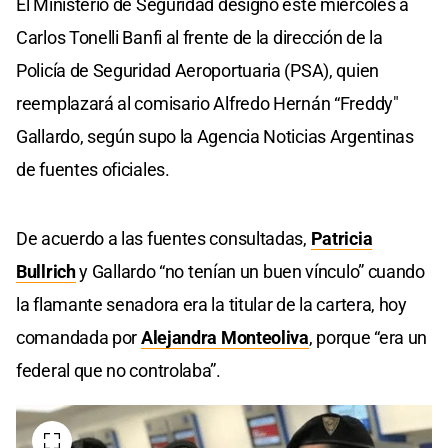
El Ministerio de Seguridad designó este miércoles a
Carlos Tonelli Banfi al frente de la dirección de la
Policía de Seguridad Aeroportuaria (PSA), quien
reemplazará al comisario Alfredo Hernán “Freddy"
Gallardo, según supo la Agencia Noticias Argentinas
de fuentes oficiales.
De acuerdo a las fuentes consultadas,
Patricia
Bullrich
y Gallardo “no tenían un buen vínculo” cuando
la flamante senadora era la titular de la cartera, hoy
comandada por
Alejandra Monteoliva
, porque “era un
federal que no controlaba”.