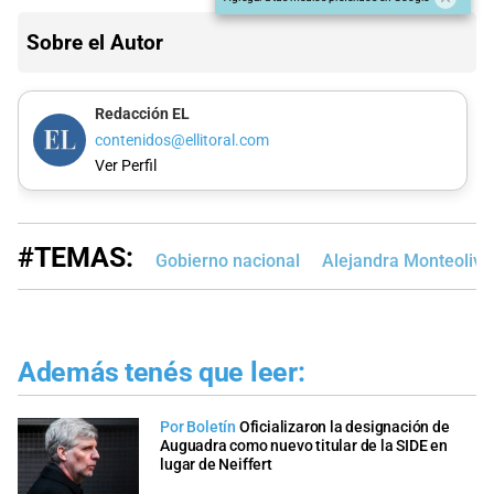
Sobre el Autor
Redacción EL
contenidos@ellitoral.com
Ver Perfil
#TEMAS:
Gobierno nacional
Alejandra Monteoliva
Además tenés que leer:
Por Boletín
Oficializaron la designación de
Auguadra como nuevo titular de la SIDE en
lugar de Neiffert