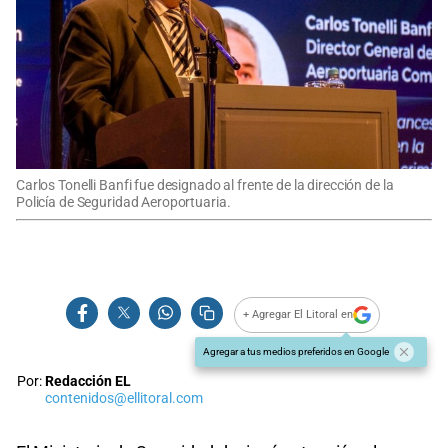
Carlos Tonelli Banfi fue designado al frente de la dirección de la
Policía de Seguridad Aeroportuaria.
+ Agregar El Litoral en
Agregar a tus medios preferidos en Google
Por:
Redacción EL
contenidos@ellitoral.com