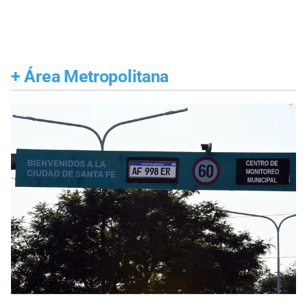
+
Área Metropolitana