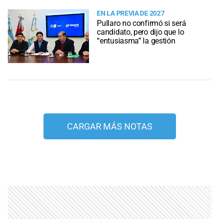
EN LA PREVIA DE 2027
Pullaro no confirmó si será
candidato, pero dijo que lo
“entusiasma” la gestión
CARGAR MÁS NOTAS