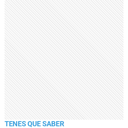
TENES QUE SABER