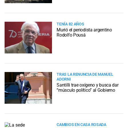
TENÍA 82 AÑOS
Murió el periodista argentino
Rodolfo Pousá
TRAS LA RENUNCIA DE MANUEL
ADORNI
Santilli trae oxígeno y busca dar
“músculo político” al Gobierno
CAMBIOS EN CASA ROSADA