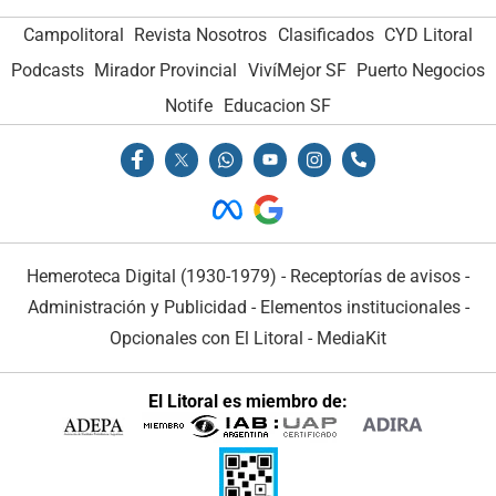
Campolitoral
Revista Nosotros
Clasificados
CYD Litoral
Podcasts
Mirador Provincial
VivíMejor SF
Puerto Negocios
Notife
Educacion SF
Hemeroteca Digital (1930-1979)
-
Receptorías de avisos
-
Administración y Publicidad
-
Elementos institucionales
-
Opcionales con El Litoral
-
MediaKit
El Litoral es miembro de: