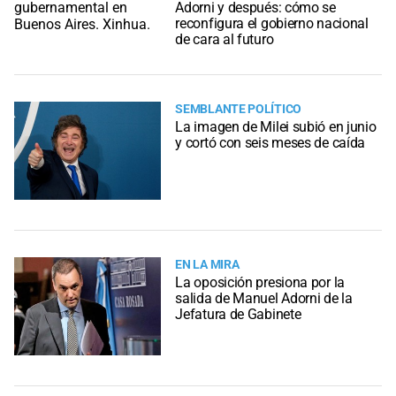
Adorni y después: cómo se
reconfigura el gobierno nacional
de cara al futuro
SEMBLANTE POLÍTICO
La imagen de Milei subió en junio
y cortó con seis meses de caída
EN LA MIRA
La oposición presiona por la
salida de Manuel Adorni de la
Jefatura de Gabinete