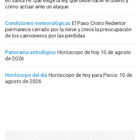
en Santa Fe: qué exige la ley, qué debe hacer el dueño y
cómo actuar ante un ataque
Condiciones meteorológicas
El Paso Cristo Redentor
permanece cerrado por la nieve y crece la preocupación
de los camioneros por las pérdidas
Panorama astrológico
Horóscopo de hoy 10 de agosto
de 2026
Horóscopo del día
Horóscopo de hoy para Piscis: 10 de
agosto de 2026