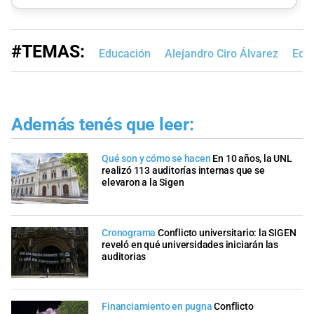
#TEMAS:
Educación
Alejandro Ciro Álvarez
Edic
Además tenés que leer:
Qué son y cómo se hacen
En 10 años, la UNL
realizó 113 auditorías internas que se
elevaron a la Sigen
Cronograma
Conflicto universitario: la SIGEN
reveló en qué universidades iniciarán las
auditorias
Financiamiento en pugna
Conflicto