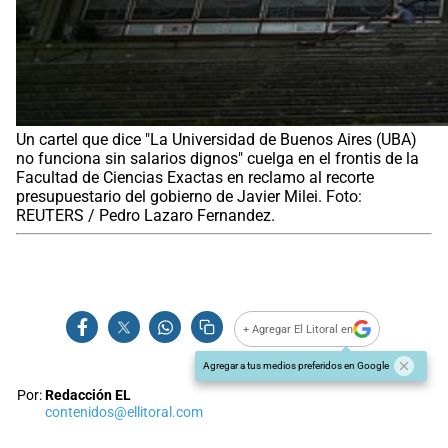
Un cartel que dice "La Universidad de Buenos Aires (UBA)
no funciona sin salarios dignos" cuelga en el frontis de la
Facultad de Ciencias Exactas en reclamo al recorte
presupuestario del gobierno de Javier Milei. Foto:
REUTERS / Pedro Lazaro Fernandez.
+ Agregar El Litoral en
Agregar a tus medios preferidos en Google
Por:
Redacción EL
contenidos@ellitoral.com