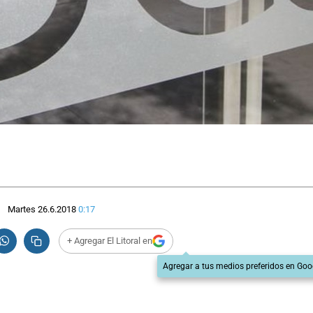
Martes 26.6.2018
0:17
+ Agregar El Litoral en
Agregar a tus medios preferidos en Goo