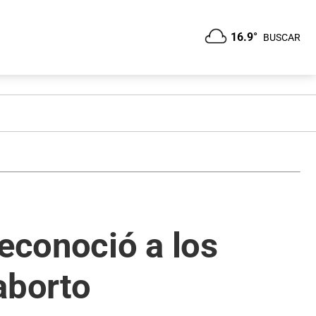
16.9°
BUSCAR
reconoció a los
aborto