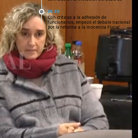
09:30
Con críticas a la adhesión de
funcionarios, empezó el debate nacional
por la reforma a la Inocencia Fiscal
Ver todas las noticias