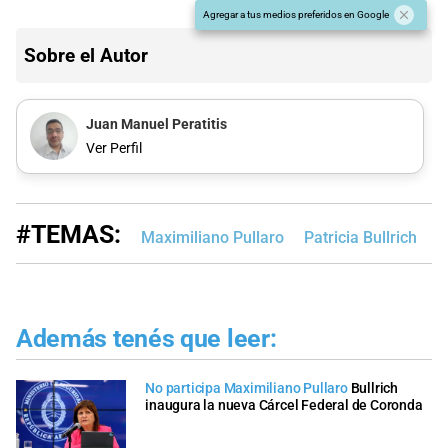
Agregar a tus medios preferidos en Google
Sobre el Autor
Juan Manuel Peratitis
Ver Perfil
#TEMAS:
Maximiliano Pullaro
Patricia Bullrich
C
Además tenés que leer:
No participa Maximiliano Pullaro
Bullrich
inaugura la nueva Cárcel Federal de Coronda