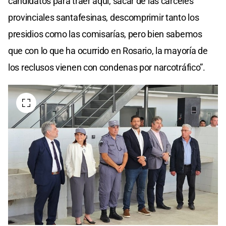
candidatos para traer aquí, sacar de las cárceles
provinciales santafesinas, descomprimir tanto los
presidios como las comisarías, pero bien sabemos
que con lo que ha ocurrido en Rosario, la mayoría de
los reclusos vienen con condenas por narcotráfico”.