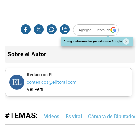
+ Agregar El Litoral en
Agregar a tus medios preferidos en Google
Sobre el Autor
Redacción EL
contenidos@ellitoral.com
Ver Perfil
#TEMAS:
Videos
Es viral
Cámara de Diputados d