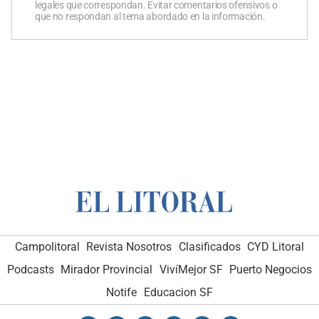
legales que correspondan. Evitar comentarios ofensivos o
que no respondan al tema abordado en la información.
Campolitoral
Revista Nosotros
Clasificados
CYD Litoral
Podcasts
Mirador Provincial
VivíMejor SF
Puerto Negocios
Notife
Educacion SF