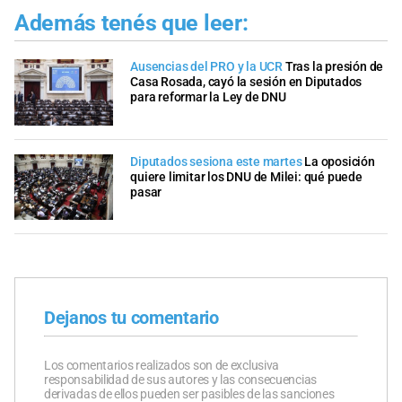
Además tenés que leer:
Ausencias del PRO y la UCR
Tras la presión de
Casa Rosada, cayó la sesión en Diputados
para reformar la Ley de DNU
Diputados sesiona este martes
La oposición
quiere limitar los DNU de Milei: qué puede
pasar
Dejanos tu comentario
Los comentarios realizados son de exclusiva
responsabilidad de sus autores y las consecuencias
derivadas de ellos pueden ser pasibles de las sanciones