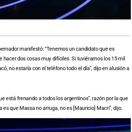
gobernador manifestó: “Tenemos un candidato que es
e hacer dos cosas muy difíciles. Si tuviéramos los 15 mil
ó, no estaría con el teléfono todo el día”, dijo en alusión a
e está frenando a todos los argentinos”, razón por la que
ia es que Massa no arruga, no es [Mauricio] Macri”, dijo.