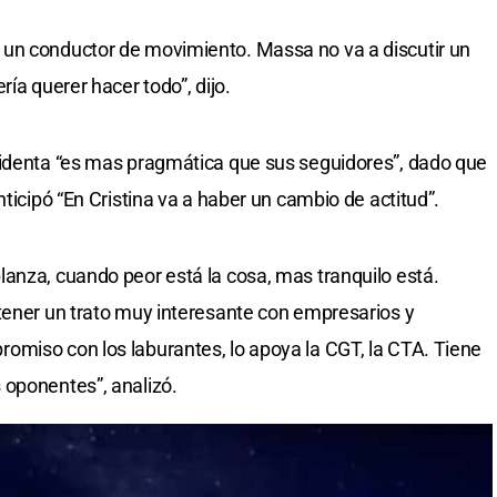
un conductor de movimiento. Massa no va a discutir un
ía querer hacer todo”, dijo.
sidenta “es mas pragmática que sus seguidores”, dado que
nticipó “En Cristina va a haber un cambio de actitud”.
anza, cuando peor está la cosa, mas tranquilo está.
tener un trato muy interesante con empresarios y
omiso con los laburantes, lo apoya la CGT, la CTA. Tiene
 oponentes”, analizó.