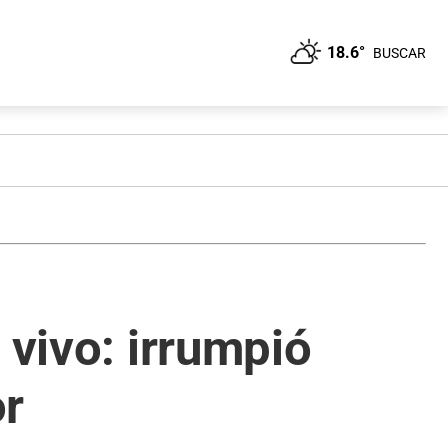
18.6°
BUSCAR
 vivo: irrumpió
or