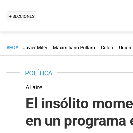
+ SECCIONES
#HOY:
Javier Milei
Maximiliano Pullaro
Colón
Unión
POLÍTICA
Al aire
El insólito mome
en un programa e