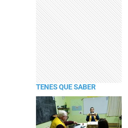
TENES QUE SABER