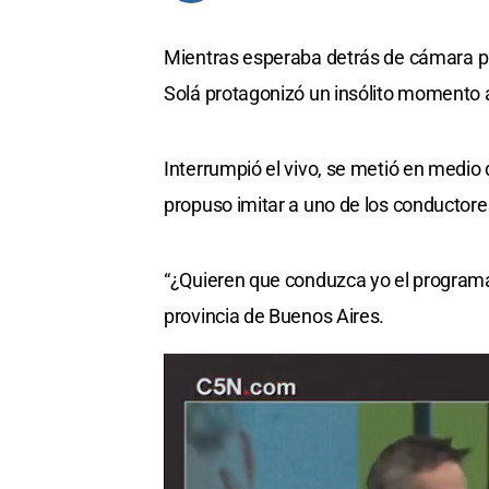
Mientras esperaba detrás de cámara par
Solá protagonizó un insólito momento a
Interrumpió el vivo, se metió en medio 
propuso imitar a uno de los conductore
“¿Quieren que conduzca yo el programa?”
provincia de Buenos Aires.