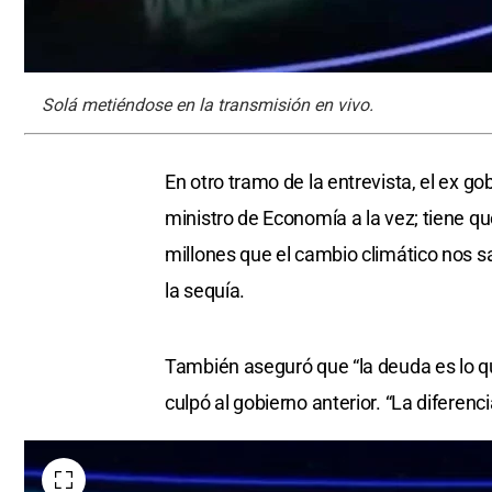
Solá metiéndose en la transmisión en vivo.
En otro tramo de la entrevista, el ex 
ministro de Economía a la vez; tiene qu
millones que el cambio climático nos sac
la sequía.
También aseguró que “la deuda es lo qu
culpó al gobierno anterior. “La diferenc