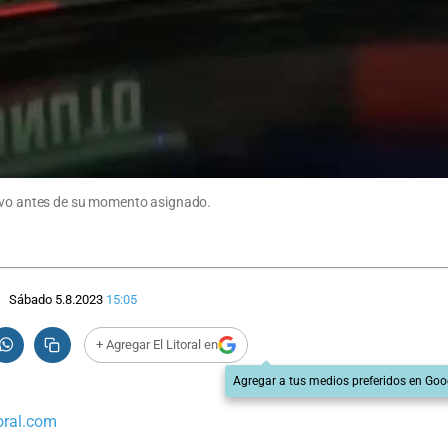
vivo antes de su momento asignado.
Sábado 5.8.2023
15:05
+ Agregar El Litoral en
Agregar a tus medios preferidos en Goo
oral.com