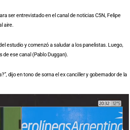
a ser entrevistado en el canal de noticias C5N, Felipe
l aire.
del estudio y comenzó a saludar a los panelistas. Luego,
s de ese canal (Pablo Duggan).
, dijo en tono de sorna el ex canciller y gobernador de la