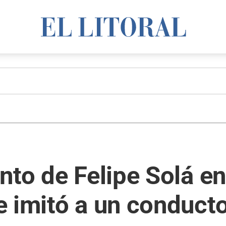
nto de Felipe Solá en
 imitó a un conduct