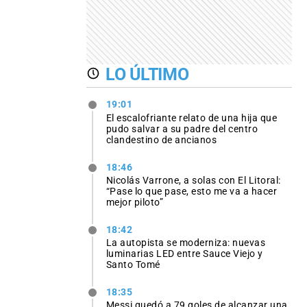
LO ÚLTIMO
19:01
El escalofriante relato de una hija que
pudo salvar a su padre del centro
clandestino de ancianos
18:46
Nicolás Varrone, a solas con El Litoral:
“Pase lo que pase, esto me va a hacer
mejor piloto”
18:42
La autopista se moderniza: nuevas
luminarias LED entre Sauce Viejo y
Santo Tomé
18:35
Messi quedó a 79 goles de alcanzar una