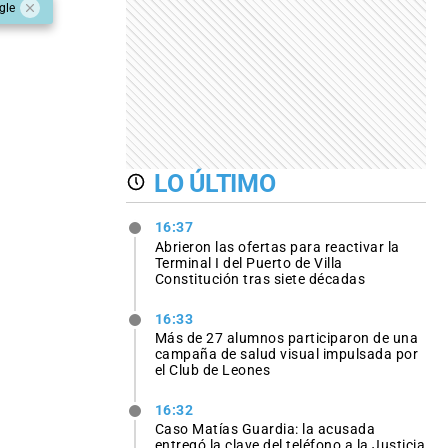
gle
LO ÚLTIMO
16:37
Abrieron las ofertas para reactivar la
Terminal I del Puerto de Villa
Constitución tras siete décadas
16:33
Más de 27 alumnos participaron de una
campaña de salud visual impulsada por
el Club de Leones
16:32
Caso Matías Guardia: la acusada
entregó la clave del teléfono a la Justicia