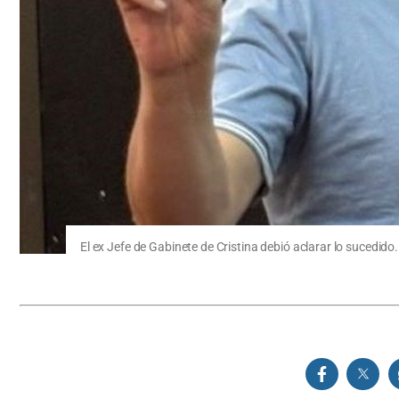
El ex Jefe de Gabinete de Cristina debió aclarar lo sucedido.