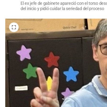
El ex jefe de gabinete apareció con el torso des
del inicio y pidió cuidar la seriedad del proceso