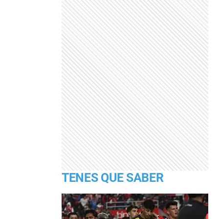
TENES QUE SABER