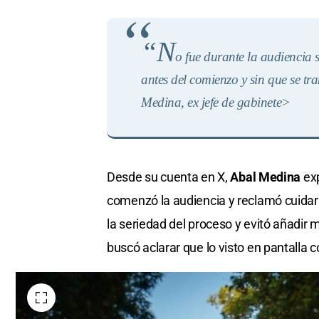
“N
o fue durante la audiencia 
antes del comienzo y sin que se tr
Medina, ex jefe de gabinete>
Desde su cuenta en X,
Abal Medina
exp
comenzó la audiencia y reclamó cuidar l
la seriedad del proceso y evitó añadir 
buscó aclarar que lo visto en pantalla 