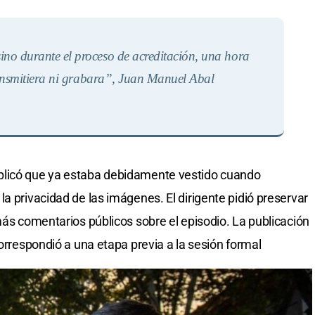
sino durante el proceso de acreditación, una hora
ansmitiera ni grabara”,
Juan Manuel Abal
licó que ya estaba debidamente vestido cuando
a privacidad de las imágenes. El dirigente pidió preservar
más comentarios públicos sobre el episodio. La publicación
correspondió a una etapa previa a la sesión formal