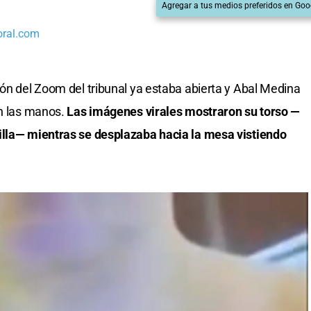
Agregar a tus medios preferidos en Goo
oral.com
ión del Zoom del tribunal ya estaba abierta y Abal Medina
en las manos.
Las imágenes virales mostraron su torso —
illa— mientras se desplazaba hacia la mesa vistiendo