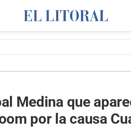
al Medina que aparec
oom por la causa Cu