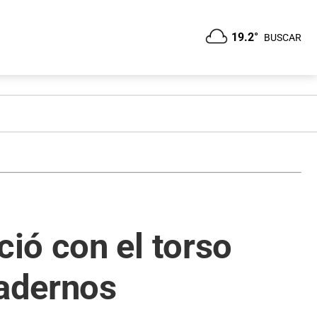
19.2°
BUSCAR
ió con el torso
adernos