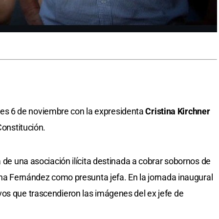
jueves 6 de noviembre con la expresidenta
Cristina Kirchner
Constitución.
a de una asociación ilícita destinada a cobrar sobornos de
ina Fernández como presunta jefa. En la jornada inaugural
os que trascendieron las imágenes del ex jefe de