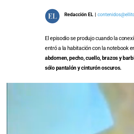
Redacción EL
|
contenidos@ellit
El episodio se produjo cuando la conex
entró a la habitación con la notebook 
abdomen, pecho, cuello, brazos y barb
sólo pantalón y cinturón oscuros.