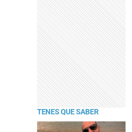
TENES QUE SABER