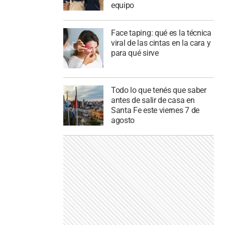
equipo
Face taping: qué es la técnica
viral de las cintas en la cara y
para qué sirve
Todo lo que tenés que saber
antes de salir de casa en
Santa Fe este viernes 7 de
agosto