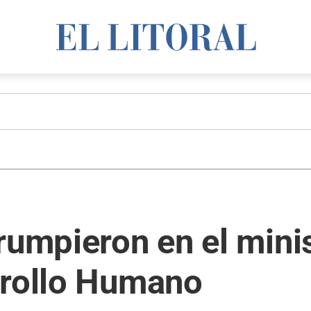
rumpieron en el mini
rrollo Humano