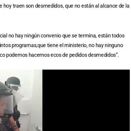
ue hoy traen son desmedidos, que no están al alcance de la
ncial no hay ningún convenio que se termina, están todos
stintos programas,que tiene el ministerio, no hay ninguno
poco podemos hacernos ecos de pedidos desmedidos”.