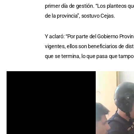
primer día de gestión. “Los planteos q
de la provincia”, sostuvo Cejas.
Y aclaró: “Por parte del Gobierno Provi
vigentes, ellos son beneficiarios de di
que se termina, lo que pasa que tam