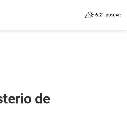
6.2°
BUSCAR
sterio de