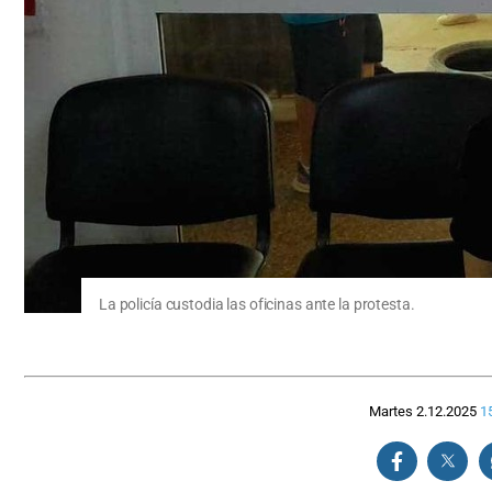
La policía custodia las oficinas ante la protesta.
Martes 2.12.2025
1