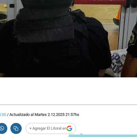
5:00
/
Actualizado al
Martes 2.12.2025
21:57
hs
+ Agregar El Litoral en