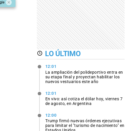
gle
LO ÚLTIMO
12:01
La ampliación del polideportivo entra en
su etapa final y proyectan habilitar los
nuevos vestuarios este año
12:01
En vivo: así cotiza el dólar hoy, viernes 7
de agosto, en Argentina
12:00
Trump firmó nuevas órdenes ejecutivas
para limitar el "turismo de nacimiento" en
Estados Unidos