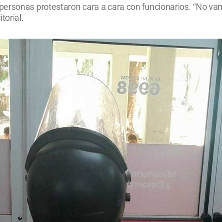
rsonas protestaron cara a cara con funcionarios. “No vamos 
torial.