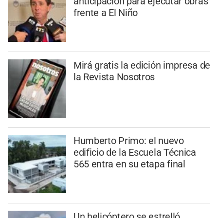
anticipación para ejecutar obras
frente a El Niño
Mirá gratis la edición impresa de
la Revista Nosotros
Humberto Primo: el nuevo
edificio de la Escuela Técnica
565 entra en su etapa final
Un helicóptero se estrelló