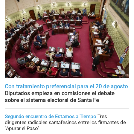
Con tratamiento preferencial para el 20 de agosto
Diputados empieza en comisiones el debate
sobre el sistema electoral de Santa Fe
Segundo encuentro de Estamos a Tiempo
Tres
dirigentes radicales santafesinos entre los firmantes de
"Apurar el Paso"