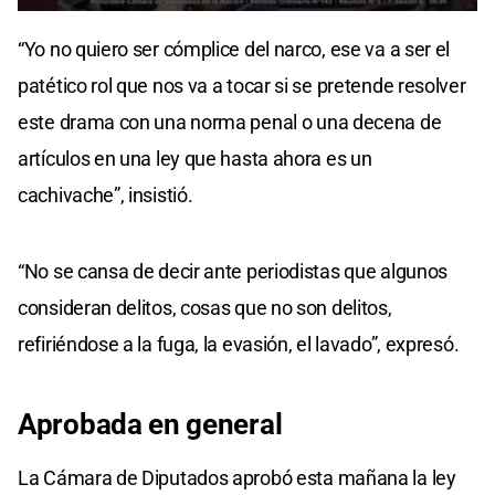
0
seconds
“Yo no quiero ser cómplice del narco, ese va a ser el
of
12
patético rol que nos va a tocar si se pretende resolver
seconds
este drama con una norma penal o una decena de
artículos en una ley que hasta ahora es un
cachivache”, insistió.
“No se cansa de decir ante periodistas que algunos
consideran delitos, cosas que no son delitos,
refiriéndose a la fuga, la evasión, el lavado”, expresó.
Aprobada en general
La Cámara de Diputados aprobó esta mañana la ley