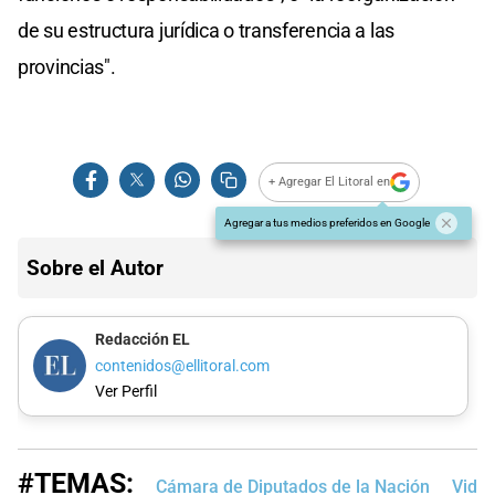
de su estructura jurídica o transferencia a las
provincias".
+ Agregar El Litoral en
Agregar a tus medios preferidos en Google
Sobre el Autor
Redacción EL
contenidos@ellitoral.com
Ver Perfil
#TEMAS:
Cámara de Diputados de la Nación
Vide