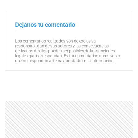
Dejanos tu comentario
Los comentarios realizados son de exclusiva
responsabilidad de sus autores y las consecuencias
derivadas de ellos pueden ser pasibles de las sanciones
legales que correspondan. Evitar comentarios ofensivos o
que no respondan al tema abordado en la información.