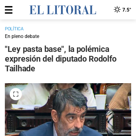
7.5°
POLÍTICA
En pleno debate
"Ley pasta base", la polémica
expresión del diputado Rodolfo
Tailhade