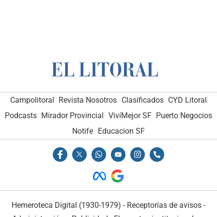
Campolitoral
Revista Nosotros
Clasificados
CYD Litoral
Podcasts
Mirador Provincial
VivíMejor SF
Puerto Negocios
Notife
Educacion SF
Hemeroteca Digital (1930-1979)
-
Receptorías de avisos
-