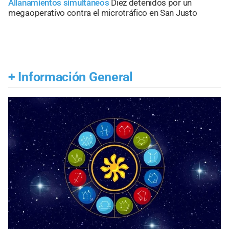
Allanamientos simultáneos
Diez detenidos por un
megaoperativo contra el microtráfico en San Justo
+
Información General