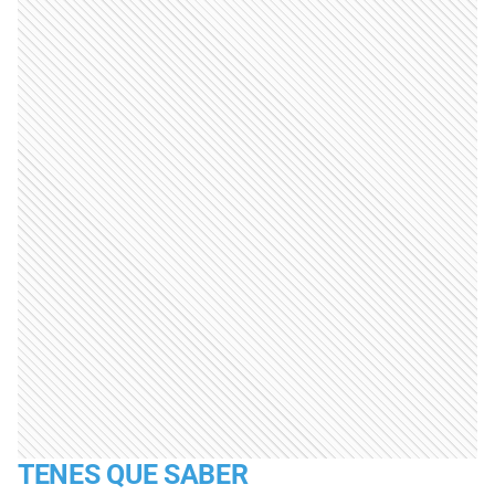
TENES QUE SABER