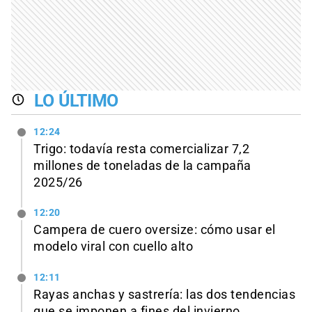
LO ÚLTIMO
12:24
Trigo: todavía resta comercializar 7,2
millones de toneladas de la campaña
2025/26
12:20
Campera de cuero oversize: cómo usar el
modelo viral con cuello alto
12:11
Rayas anchas y sastrería: las dos tendencias
que se imponen a fines del invierno