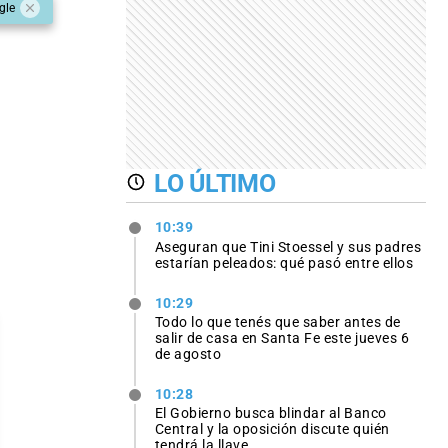
gle
LO ÚLTIMO
10:39
Aseguran que Tini Stoessel y sus padres
estarían peleados: qué pasó entre ellos
10:29
Todo lo que tenés que saber antes de
salir de casa en Santa Fe este jueves 6
de agosto
10:28
El Gobierno busca blindar al Banco
Central y la oposición discute quién
tendrá la llave