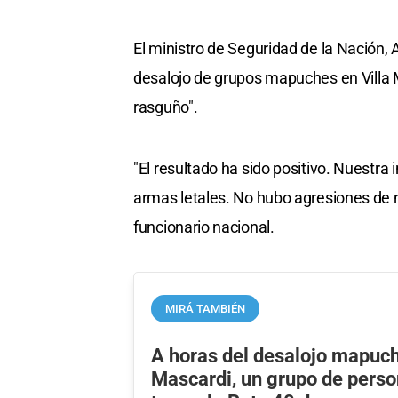
El ministro de Seguridad de la Nación, A
desalojo de grupos mapuches en Villa M
rasguño".
"El resultado ha sido positivo. Nuestra 
armas letales. No hubo agresiones de ni
funcionario nacional.
MIRÁ TAMBIÉN
A horas del desalojo mapuch
Mascardi, un grupo de perso