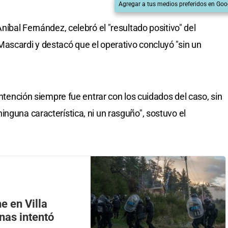
Agregar a tus medios preferidos en Goo
níbal Fernández, celebró el "resultado positivo" del
ascardi y destacó que el operativo concluyó "sin un
intención siempre fue entrar con los cuidados del caso, sin
nguna característica, ni un rasguño", sostuvo el
e en Villa
nas intentó