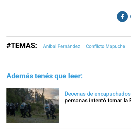
#TEMAS:
Aníbal Fernández
Conflicto Mapuche
Además tenés que leer:
Decenas de encapuchados
personas intentó tomar la