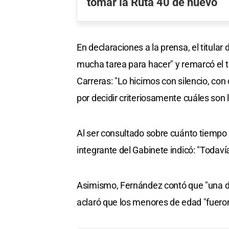
tomar la Ruta 40 de nuevo
En declaraciones a la prensa, el titular 
mucha tarea para hacer" y remarcó el t
Carreras: "Lo hicimos con silencio, con
por decidir criteriosamente cuáles son l
Al ser consultado sobre cuánto tiempo
integrante del Gabinete indicó: "Todaví
Asimismo, Fernández contó que "una do
aclaró que los menores de edad "fueron