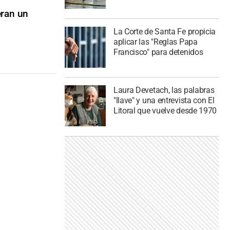
eran un
La Corte de Santa Fe propicia
aplicar las "Reglas Papa
Francisco" para detenidos
Laura Devetach, las palabras
"llave" y una entrevista con El
Litoral que vuelve desde 1970