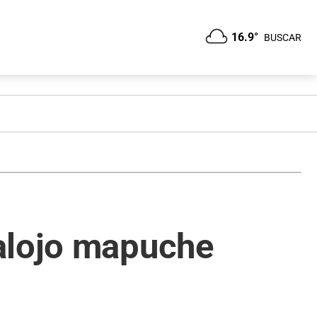
16.9°
BUSCAR
salojo mapuche