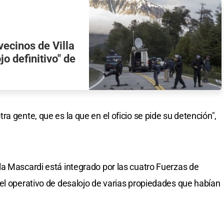
vecinos de Villa
o definitivo" de
a gente, que es la que en el oficio se pide su detención",
a Mascardi está integrado por las cuatro Fuerzas de
el operativo de desalojo de varias propiedades que habían