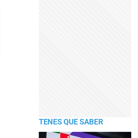
TENES QUE SABER