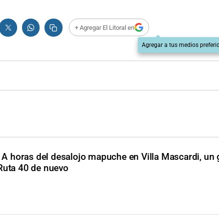
+ Agregar El Litoral en
Agregar a tus medios preferi
A horas del desalojo mapuche en Villa Mascardi, un
 Ruta 40 de nuevo