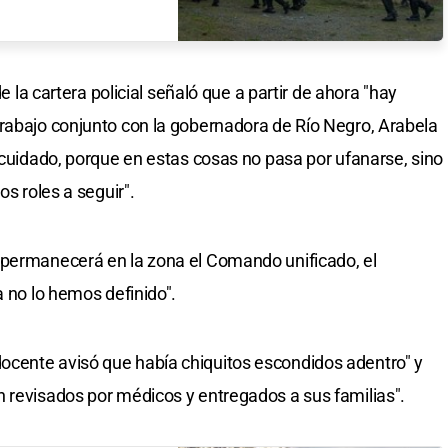
de la cartera policial señaló que a partir de ahora "hay
rabajo conjunto con la gobernadora de Río Negro, Arabela
 cuidado, porque en estas cosas no pasa por ufanarse, sino
os roles a seguir".
 permanecerá en la zona el Comando unificado, el
a no lo hemos definido".
cente avisó que había chiquitos escondidos adentro" y
 revisados por médicos y entregados a sus familias".