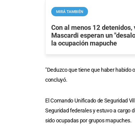
MIRÁ TAMBIÉN
Con al menos 12 detenidos, 
Mascardi esperan un "desaloj
la ocupación mapuche
"Deduzco que tiene que haber habido otr
concluyó.
El Comando Unificado de Seguridad Vill
Seguridad federales y estuvo a cargo d
sido ocupadas por grupos mapuches.