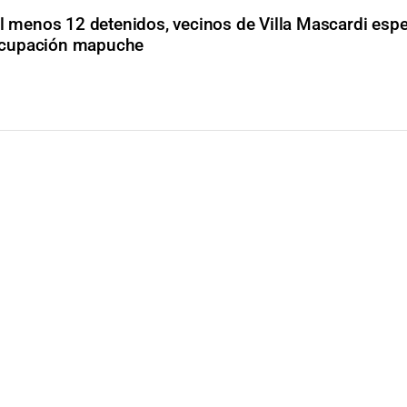
l menos 12 detenidos, vecinos de Villa Mascardi esp
a ocupación mapuche