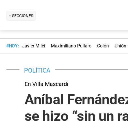
+ SECCIONES
#HOY:
Javier Milei
Maximiliano Pullaro
Colón
Unión
POLÍTICA
En Villa Mascardi
Aníbal Fernánde
se hizo “sin un 