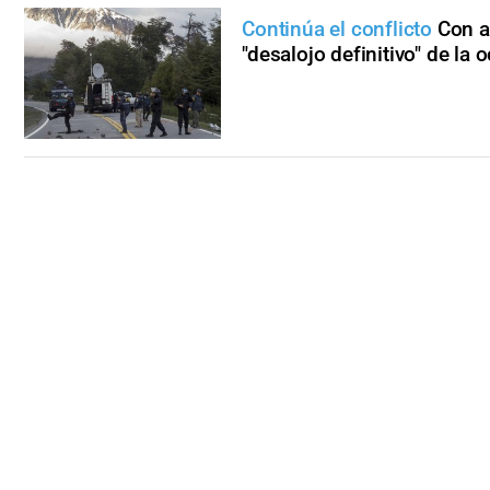
Continúa el conflicto
Con a
"desalojo definitivo" de l