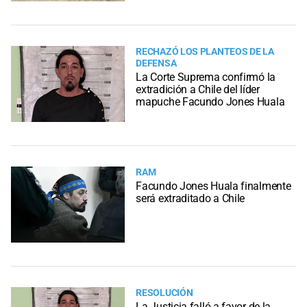
RECHAZÓ LOS PLANTEOS DE LA
DEFENSA
La Corte Suprema confirmó la
extradición a Chile del líder
mapuche Facundo Jones Huala
RAM
Facundo Jones Huala finalmente
será extraditado a Chile
RESOLUCIÓN
La Justicia falló a favor de la