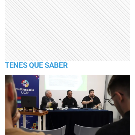
TENES QUE SABER