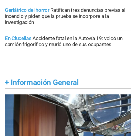
Geriátrico del horror
Ratifican tres denuncias previas al
incendio y piden que la prueba se incorpore a la
investigación
En Clucellas
Accidente fatal en la Autovía 19: volcó un
camión frigorífico y murió uno de sus ocupantes
+
Información General