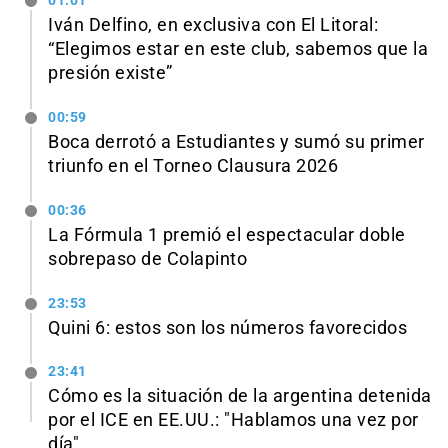
01:01
Iván Delfino, en exclusiva con El Litoral:
“Elegimos estar en este club, sabemos que la
presión existe”
00:59
Boca derrotó a Estudiantes y sumó su primer
triunfo en el Torneo Clausura 2026
00:36
La Fórmula 1 premió el espectacular doble
sobrepaso de Colapinto
23:53
Quini 6: estos son los números favorecidos
23:41
Cómo es la situación de la argentina detenida
por el ICE en EE.UU.: "Hablamos una vez por
día"