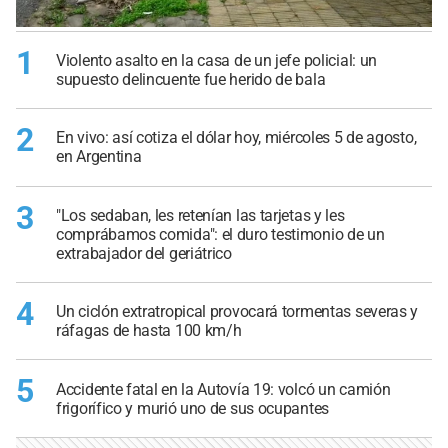
1
Violento asalto en la casa de un jefe policial: un
supuesto delincuente fue herido de bala
2
En vivo: así cotiza el dólar hoy, miércoles 5 de agosto,
en Argentina
3
"Los sedaban, les retenían las tarjetas y les
comprábamos comida": el duro testimonio de un
extrabajador del geriátrico
4
Un ciclón extratropical provocará tormentas severas y
ráfagas de hasta 100 km/h
5
Accidente fatal en la Autovía 19: volcó un camión
frigorífico y murió uno de sus ocupantes