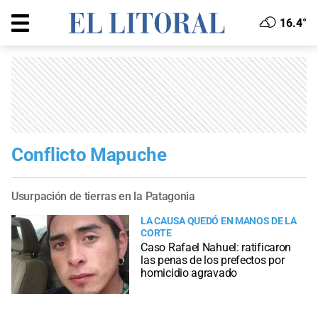
16.4°
Conflicto Mapuche
Usurpación de tierras en la Patagonia
LA CAUSA QUEDÓ EN MANOS DE LA
CORTE
Caso Rafael Nahuel: ratificaron
las penas de los prefectos por
homicidio agravado