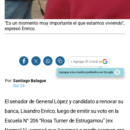
"Es un momento muy importante el que estamos viviendo",
expresó Enrico.
+ Agregar El Litoral en
Agregar a tus medios preferidos en Google
Por:
Santiago Balague
Sur 24
El senador de General López y candidato a renovar su
banca, Lisandro Enrico, luego de emitir su voto en la
Escuela N° 206 “Rosa Turner de Estrugamou” (ex