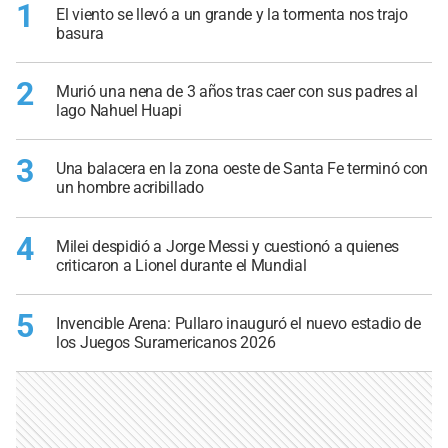
1
El viento se llevó a un grande y la tormenta nos trajo
basura
2
Murió una nena de 3 años tras caer con sus padres al
lago Nahuel Huapi
3
Una balacera en la zona oeste de Santa Fe terminó con
un hombre acribillado
4
Milei despidió a Jorge Messi y cuestionó a quienes
criticaron a Lionel durante el Mundial
5
Invencible Arena: Pullaro inauguró el nuevo estadio de
los Juegos Suramericanos 2026