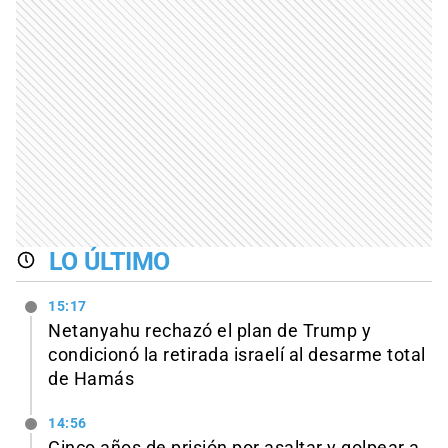
LO ÚLTIMO
15:17
Netanyahu rechazó el plan de Trump y
condicionó la retirada israelí al desarme total
de Hamás
14:56
Cinco años de prisión por asaltar y golpear a