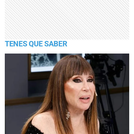
TENES QUE SABER