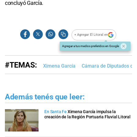
concluyó García.
+ Agregar El Litoral en
Agregar a tus medios preferidos en Google
#TEMAS:
Ximena García
Cámara de Diputados de
Además tenés que leer:
En Santa Fe
Ximena García impulsa la
creación de la Región Portuaria Fluvial Litoral