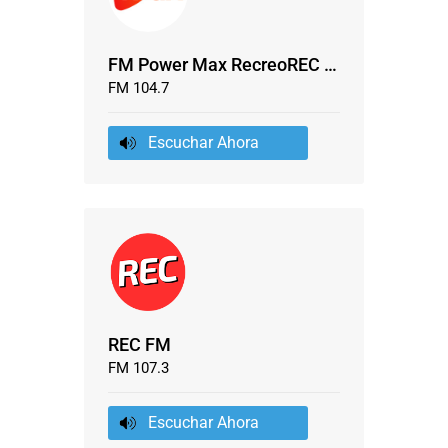
FM Power Max RecreoREC FM
FM 104.7
Escuchar Ahora
REC FM
FM 107.3
Escuchar Ahora