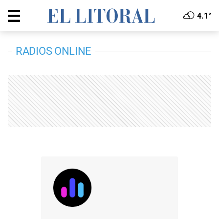
4.1°
RADIOS ONLINE