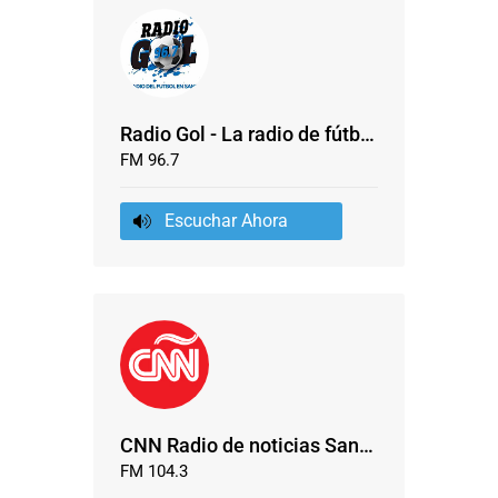
Radio Gol - La radio de fútbol en Santa Fe
FM 96.7
Escuchar Ahora
CNN Radio de noticias Santa Fe
FM 104.3