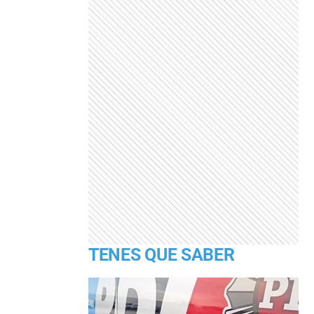
TENES QUE SABER