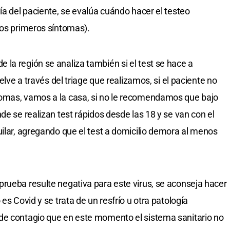
ía del paciente, se evalúa cuándo hacer el testeo
los primeros síntomas).
la región se analiza también si el test se hace a
uelve a través del triage que realizamos, si el paciente no
omas, vamos a la casa, si no le recomendamos que bajo
de se realizan test rápidos desde las 18 y se van con el
uilar, agregando que el test a domicilio demora al menos
rueba resulte negativa para este virus, se aconseja hacer
es Covid y se trata de un resfrío u otra patología
de contagio que en este momento el sistema sanitario no