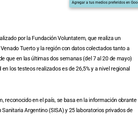
Agregar a tus medios preferidos en Goo
lizado por la Fundación Voluntatem, que realiza un
n Venado Tuerto y la región con datos colectados tanto a
de que en las últimas dos semanas (del 7 al 20 de mayo)
 en los testeos realizados es de 26,5% y a nivel regional
m, reconocido en el país, se basa en la información obrante
 Sanitaria Argentino (SISA) y 25 laboratorios privados de