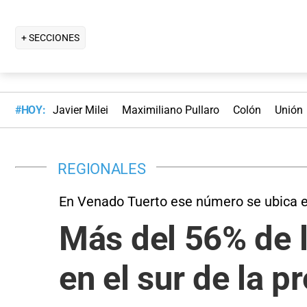
+ SECCIONES
#HOY:
Javier Milei
Maximiliano Pullaro
Colón
Unión
REGIONALES
En Venado Tuerto ese número se ubica 
Más del 56% de l
en el sur de la p