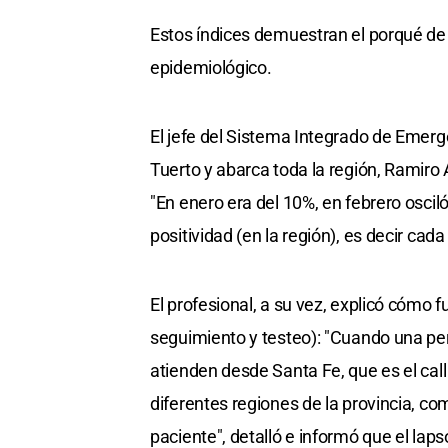
Estos índices demuestran el porqué de l
epidemiológico.
El jefe del Sistema Integrado de Emerg
Tuerto y abarca toda la región, Ramiro 
"En enero era del 10%, en febrero osciló
positividad (en la región), es decir cad
El profesional, a su vez, explicó cómo 
seguimiento y testeo): "Cuando una pe
atienden desde Santa Fe, que es el call 
diferentes regiones de la provincia, c
paciente", detalló e informó que el lap