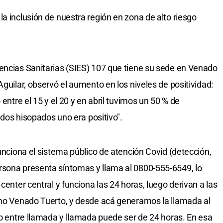
a inclusión de nuestra región en zona de alto riesgo
encias Sanitarias (SIES) 107 que tiene su sede en Venado
Aguilar, observó el aumento en los niveles de positividad:
 entre el 15 y el 20 y en abril tuvimos un 50 % de
a dos hisopados uno era positivo".
funciona el sistema público de atención Covid (detección,
rsona presenta síntomas y llama al 0800-555-6549, lo
center central y funciona las 24 horas, luego derivan a las
omo Venado Tuerto, y desde acá generamos la llamada al
so entre llamada y llamada puede ser de 24 horas. En esa