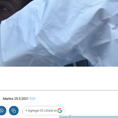
Martes 25.5.2021
0:31
+ Agregar El Litoral en