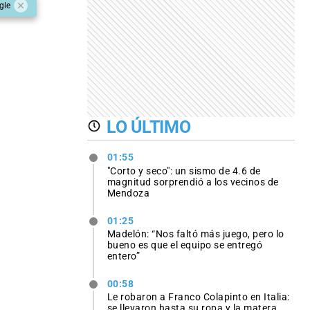
gle
LO ÚLTIMO
01:55
"Corto y seco": un sismo de 4.6 de
magnitud sorprendió a los vecinos de
Mendoza
01:25
Madelón: “Nos faltó más juego, pero lo
bueno es que el equipo se entregó
entero”
00:58
Le robaron a Franco Colapinto en Italia:
se llevaron hasta su ropa y la matera