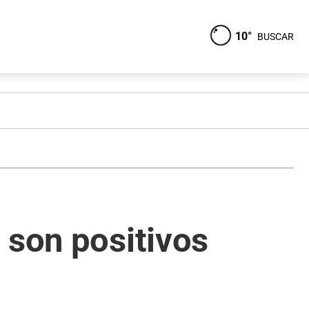
10°
BUSCAR
 son positivos