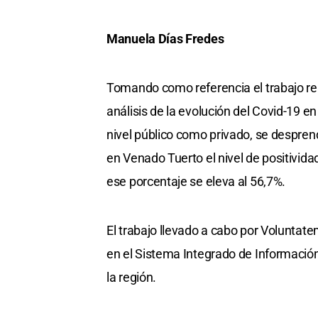
Manuela Días Fredes
Tomando como referencia el trabajo rea
análisis de la evolución del Covid-19 e
nivel público como privado, se despren
en Venado Tuerto el nivel de positividad
ese porcentaje se eleva al 56,7%.
El trabajo llevado a cabo por Voluntate
en el Sistema Integrado de Información
la región.