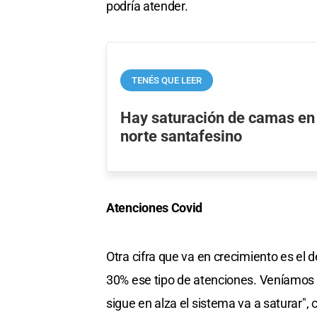
podría atender.
TENÉS QUE LEER
Hay saturación de camas en 
norte santafesino
Atenciones Covid
Otra cifra que va en crecimiento es el 
30% ese tipo de atenciones. Veníamos 
sigue en alza el sistema va a saturar", c