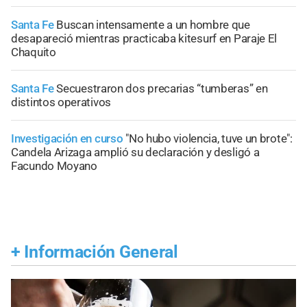
Santa Fe
Buscan intensamente a un hombre que
desapareció mientras practicaba kitesurf en Paraje El
Chaquito
Santa Fe
Secuestraron dos precarias “tumberas” en
distintos operativos
Investigación en curso
"No hubo violencia, tuve un brote":
Candela Arizaga amplió su declaración y desligó a
Facundo Moyano
+
Información General