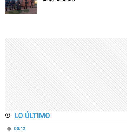
barrio Centenario
LO ÚLTIMO
03:12