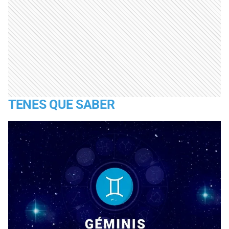
TENES QUE SABER