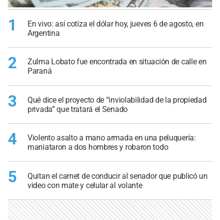
1
En vivo: así cotiza el dólar hoy, jueves 6 de agosto, en
Argentina
2
Zulma Lobato fue encontrada en situación de calle en
Paraná
3
Qué dice el proyecto de “inviolabilidad de la propiedad
privada” que tratará el Senado
4
Violento asalto a mano armada en una peluquería:
maniataron a dos hombres y robaron todo
5
Quitan el carnet de conducir al senador que publicó un
video con mate y celular al volante