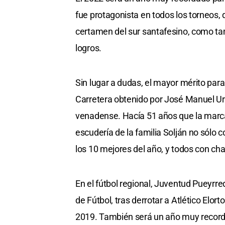
fue protagonista en todos los torneos
certamen del sur santafesino, como tam
logros.
Sin lugar a dudas, el mayor mérito par
Carretera obtenido por José Manuel Ur
venadense. Hacía 51 años que la marca d
escudería de la familia Solján no sólo 
los 10 mejores del año, y todos con c
En el fútbol regional, Juventud Pueyrre
de Fútbol, tras derrotar a Atlético Elor
2019. También será un año muy recorda