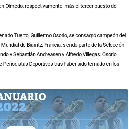
ren Olmedo, respectivamente, más el tercer puesto del
Venado Tuerto, Guillermo Osorio, se consagró campeón del
undial de Biarritz, Francia, siendo parte de la Selección
ndo y Sebastián Andreasen y Alfredo Villegas. Osorio
de Periodistas Deportivos tras haber sido ternado en los