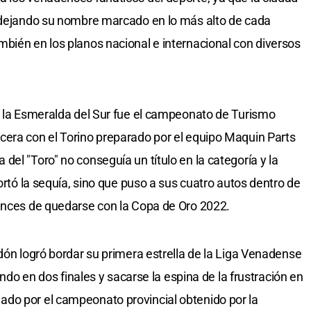
, dejando su nombre marcado en lo más alto de cada
bién en los planos nacional e internacional con diversos
a la Esmeralda del Sur fue el campeonato de Turismo
cera con el Torino preparado por el equipo Maquin Parts
el "Toro" no conseguía un título en la categoría y la
cortó la sequía, sino que puso a sus cuatro autos dentro de
hances de quedarse con la Copa de Oro 2022.
dón logró bordar su primera estrella de la Liga Venadense
tondo en dos finales y sacarse la espina de la frustración en
do por el campeonato provincial obtenido por la