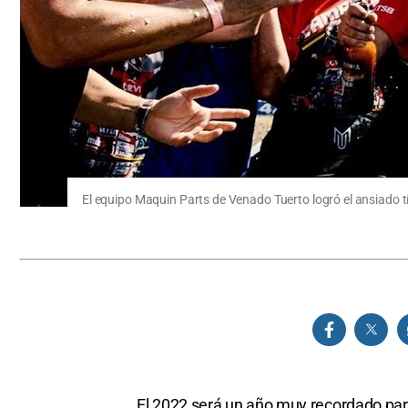
El equipo Maquin Parts de Venado Tuerto logró el ansiado tí
El 2022 será un año muy recordado para