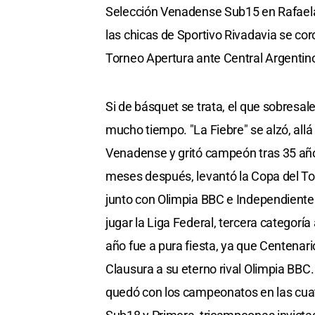
Selección Venadense Sub15 en Rafaela
las chicas de Sportivo Rivadavia se co
Torneo Apertura ante Central Argentino
Si de básquet se trata, el que sobresal
mucho tiempo. "La Fiebre" se alzó, allá 
Venadense y gritó campeón tras 35 año
meses después, levantó la Copa del To
junto con Olimpia BBC e Independiente
jugar la Liga Federal, tercera categoría
año fue a pura fiesta, ya que Centenar
Clausura a su eterno rival Olimpia BBC.
quedó con los campeonatos en las cua