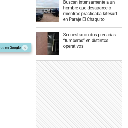
Buscan intensamente a un
hombre que desapareció
mientras practicaba kitesurf
en Paraje El Chaquito
Secuestraron dos precarias
“tumberas” en distintos
operativos
dos en Google