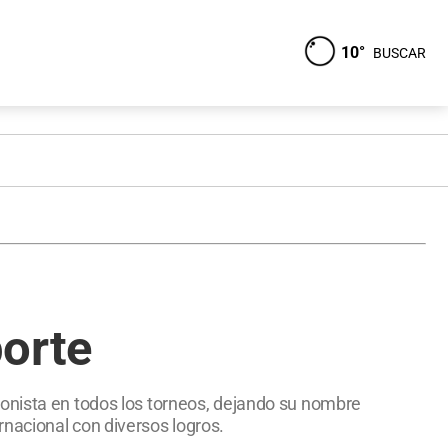
10°
BUSCAR
porte
gonista en todos los torneos, dejando su nombre
nacional con diversos logros.