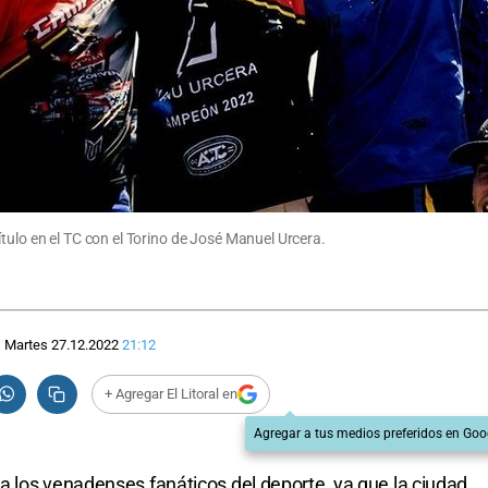
tulo en el TC con el Torino de José Manuel Urcera.
Martes 27.12.2022
21:12
+ Agregar El Litoral en
Agregar a tus medios preferidos en Goo
 los venadenses fanáticos del deporte, ya que la ciudad