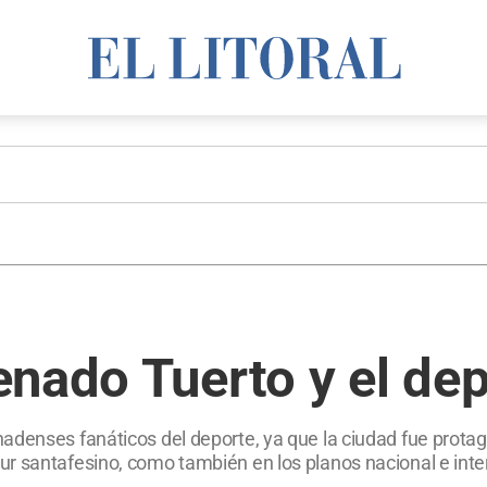
nado Tuerto y el de
adenses fanáticos del deporte, ya que la ciudad fue prota
r santafesino, como también en los planos nacional e inter