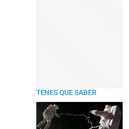
TENES QUE SABER