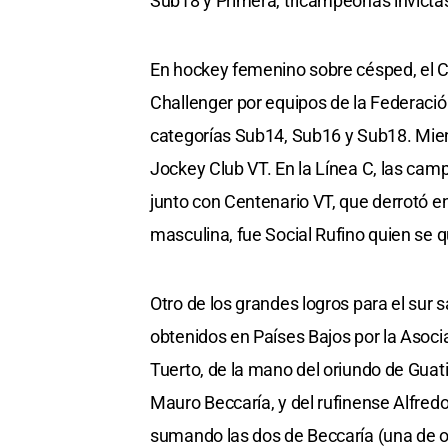
Sub18 y Primera, tricampeonas invicta
En hockey femenino sobre césped, el C
Challenger por equipos de la Federaci
categorías Sub14, Sub16 y Sub18. Mient
Jockey Club VT. En la Línea C, las cam
junto con Centenario VT, que derrotó e
masculina, fue Social Rufino quien se 
Otro de los grandes logros para el sur
obtenidos en Países Bajos por la Asoc
Tuerto, de la mano del oriundo de Gua
Mauro Beccaría, y del rufinense Alfredo
sumando las dos de Beccaría (una de oro