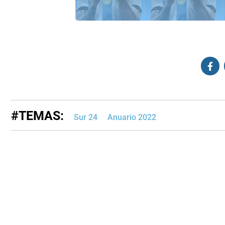
#TEMAS:
Sur 24
Anuario 2022