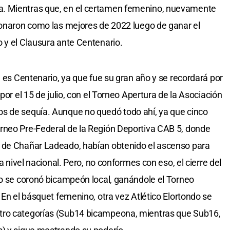
. Mientras que, en el certamen femenino, nuevamente
ronaron como las mejores de 2022 luego de ganar el
 y el Clausura ante Centenario.
e es Centenario, ya que fue su gran año y se recordará por
por el 15 de julio, con el Torneo Apertura de la Asociación
s de sequía. Aunque no quedó todo ahí, ya que cinco
rneo Pre-Federal de la Región Deportiva CAB 5, donde
 de Chañar Ladeado, habían obtenido el ascenso para
 a nivel nacional. Pero, no conformes con eso, el cierre del
io se coronó bicampeón local, ganándole el Torneo
 En el básquet femenino, otra vez Atlético Elortondo se
tro categorías (Sub14 bicampeona, mientras que Sub16,