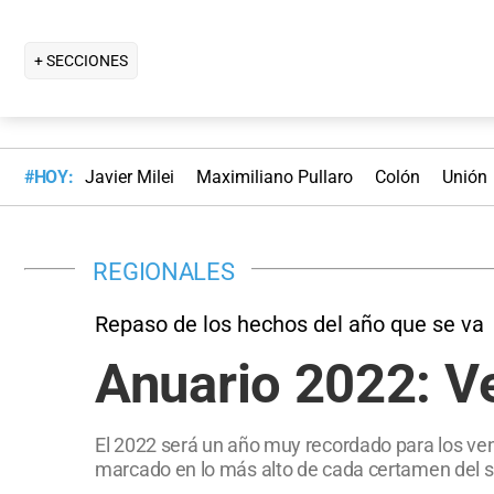
+ SECCIONES
#HOY:
Javier Milei
Maximiliano Pullaro
Colón
Unión
REGIONALES
Repaso de los hechos del año que se va
Anuario 2022: Ve
El 2022 será un año muy recordado para los ven
marcado en lo más alto de cada certamen del su