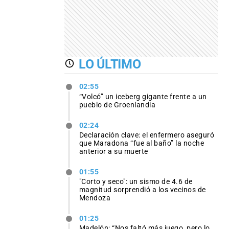
LO ÚLTIMO
02:55
“Volcó” un iceberg gigante frente a un
pueblo de Groenlandia
02:24
Declaración clave: el enfermero aseguró
que Maradona “fue al baño” la noche
anterior a su muerte
01:55
"Corto y seco": un sismo de 4.6 de
magnitud sorprendió a los vecinos de
Mendoza
01:25
Madelón: “Nos faltó más juego, pero lo