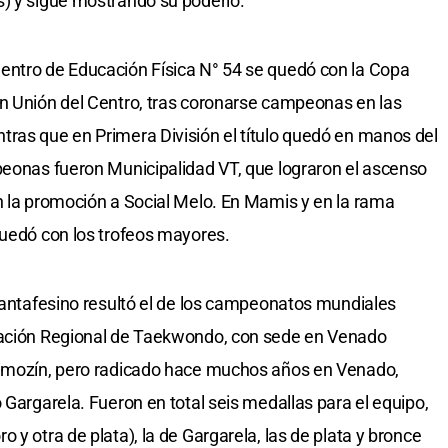
s) y sigue mostrando su poderío.
entro de Educación Física N° 54 se quedó con la Copa
ón Unión del Centro, tras coronarse campeonas en las
ras que en Primera División el título quedó en manos del
peonas fueron Municipalidad VT, que lograron el ascenso
n la promoción a Social Melo. En Mamis y en la rama
quedó con los trofeos mayores.
 santafesino resultó el de los campeonatos mundiales
iación Regional de Taekwondo, con sede en Venado
timozín, pero radicado hace muchos años en Venado,
 Gargarela. Fueron en total seis medallas para el equipo,
 y otra de plata), la de Gargarela, las de plata y bronce