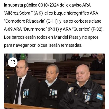
la subasta pública 0010/2024 del ex aviso ARA
“Alférez Sobral” (A-9), el ex buque hidrográfico ARA
“Comodoro Rivadavia” (Q-11), y las ex corbetas clase
A-69 ARA “Drummond” (P-31) y ARA “Guerrico” (P-32).
Los barcos están todos en Mar del Plata y no aptos
para navegar por lo cual serán rematadas.