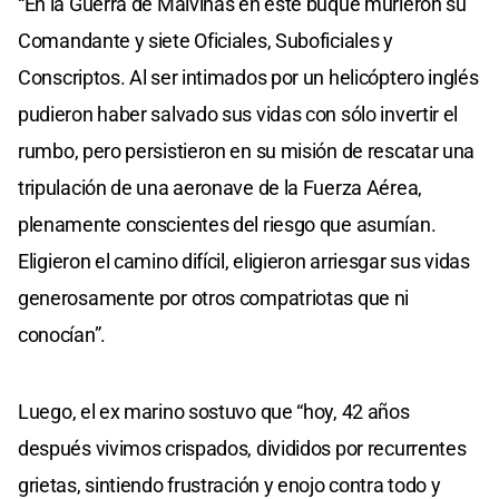
“En la Guerra de Malvinas en este buque murieron su
Comandante y siete Oficiales, Suboficiales y
Conscriptos. Al ser intimados por un helicóptero inglés
pudieron haber salvado sus vidas con sólo invertir el
rumbo, pero persistieron en su misión de rescatar una
tripulación de una aeronave de la Fuerza Aérea,
plenamente conscientes del riesgo que asumían.
Eligieron el camino difícil, eligieron arriesgar sus vidas
generosamente por otros compatriotas que ni
conocían”.
Luego, el ex marino sostuvo que “hoy, 42 años
después vivimos crispados, divididos por recurrentes
grietas, sintiendo frustración y enojo contra todo y