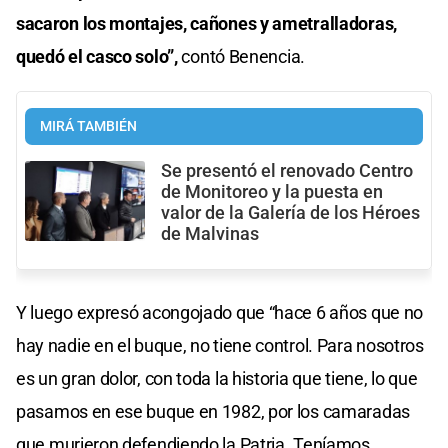
sacaron los montajes, cañones y ametralladoras,
quedó el casco solo”,
contó Benencia.
MIRÁ TAMBIÉN
Se presentó el renovado Centro
de Monitoreo y la puesta en
valor de la Galería de los Héroes
de Malvinas
Y luego expresó acongojado que “hace 6 años que no
hay nadie en el buque, no tiene control. Para nosotros
es un gran dolor, con toda la historia que tiene, lo que
pasamos en ese buque en 1982, por los camaradas
que murieron defendiendo la Patria. Teníamos