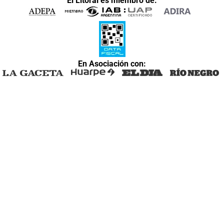
El Litoral es miembro de:
En Asociación con: