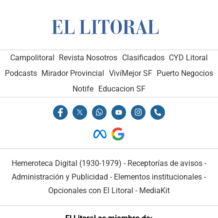
Campolitoral
Revista Nosotros
Clasificados
CYD Litoral
Podcasts
Mirador Provincial
VivíMejor SF
Puerto Negocios
Notife
Educacion SF
Hemeroteca Digital (1930-1979)
-
Receptorías de avisos
-
Administración y Publicidad
-
Elementos institucionales
-
Opcionales con El Litoral
-
MediaKit