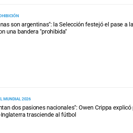
OHIBICIÓN
nas son argentinas": la Selección festejó el pase a la
on una bandera "prohibida"
EL MUNDIAL 2026
untan dos pasiones nacionales": Owen Crippa explicó
Inglaterra trasciende al fútbol