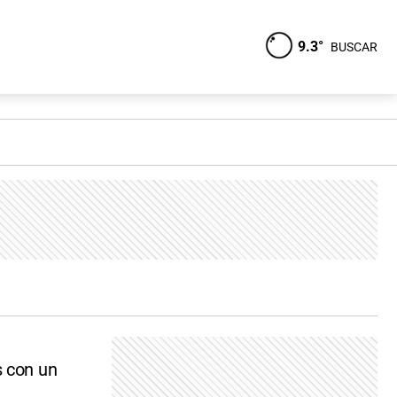
9.3°
BUSCAR
s con un