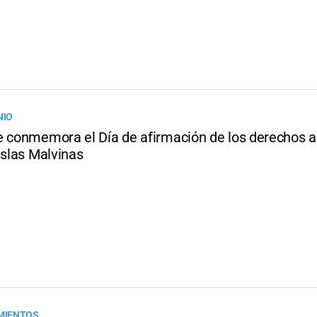
NIO
e conmemora el Día de afirmación de los derechos a
Islas Malvinas
MIENTOS