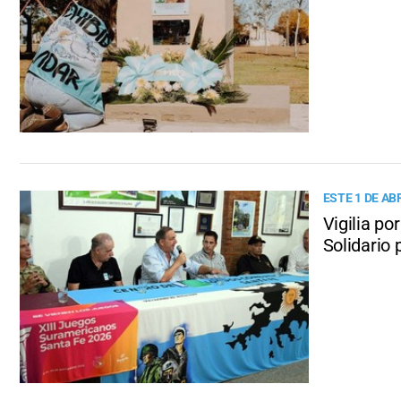
ESTE 1 DE AB
Vigilia po
Solidario 