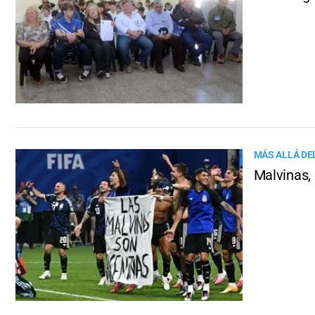
MÁS ALLÁ DE
Malvinas,