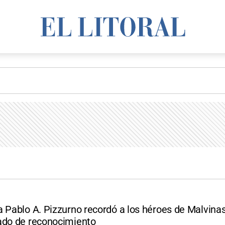
a Pablo A. Pizzurno recordó a los héroes de Malvina
ado de reconocimiento