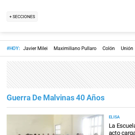
+ SECCIONES
#HOY:
Javier Milei
Maximiliano Pullaro
Colón
Unión
Guerra De Malvinas 40 Años
ELISA
La Escuel
acto carg