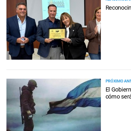
Reconocim
PRÓXIMO ANI
El Gobier
cómo será