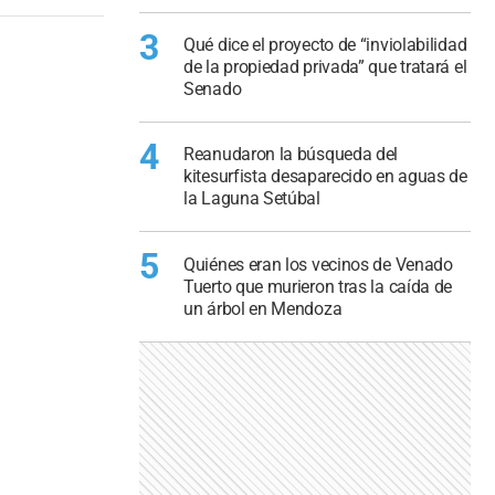
3
Qué dice el proyecto de “inviolabilidad
de la propiedad privada” que tratará el
Senado
4
Reanudaron la búsqueda del
kitesurfista desaparecido en aguas de
la Laguna Setúbal
5
Quiénes eran los vecinos de Venado
Tuerto que murieron tras la caída de
un árbol en Mendoza