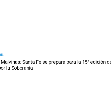
RIL
r Malvinas: Santa Fe se prepara para la 15° edición de
por la Soberanía