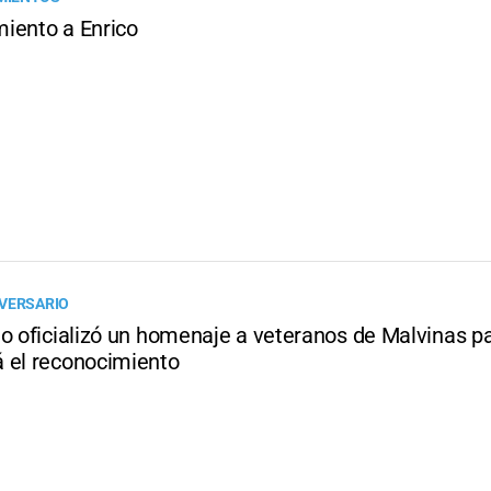
iento a Enrico
VERSARIO
no oficializó un homenaje a veteranos de Malvinas p
 el reconocimiento