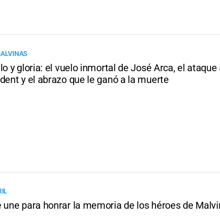
MALVINAS
lo y gloria: el vuelo inmortal de José Arca, el ataque 
dent y el abrazo que le ganó a la muerte
RIL
e une para honrar la memoria de los héroes de Malv