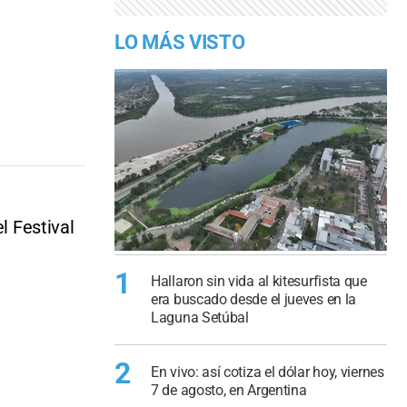
LO MÁS VISTO
l Festival
1
Hallaron sin vida al kitesurfista que
era buscado desde el jueves en la
Laguna Setúbal
2
En vivo: así cotiza el dólar hoy, viernes
7 de agosto, en Argentina