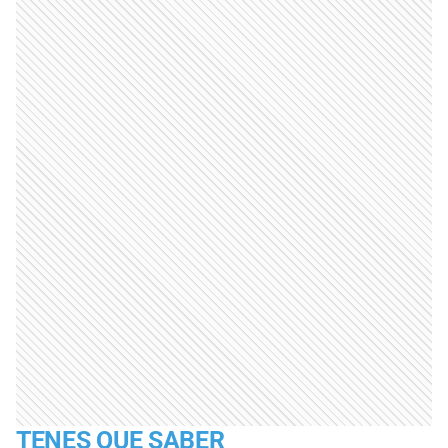
TENES QUE SABER