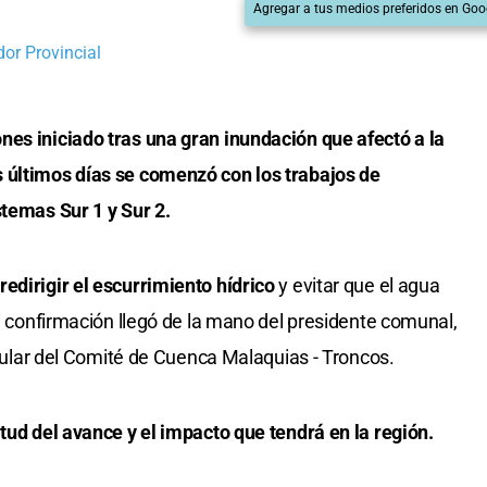
Agregar a tus medios preferidos en Goo
dor Provincial
nes iniciado tras una gran inundación que afectó a la
 últimos días se comenzó con los trabajos de
stemas Sur 1 y Sur 2.
edirigir el escurrimiento hídrico
y evitar que el agua
La confirmación llegó de la mano del presidente comunal,
titular del Comité de Cuenca Malaquias - Troncos.
itud del avance y el impacto que tendrá en la región.