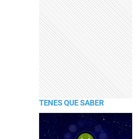
TENES QUE SABER