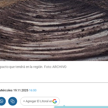
impacto que tendrá en la región. Foto: ARCHIVO
Miércoles 19.11.2025
16:00
+ Agregar El Litoral en