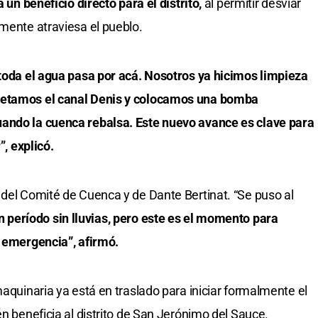
a un beneficio directo para el distrito,
al permitir desviar
amente atraviesa el pueblo.
 toda el agua pasa por acá. Nosotros ya hicimos limpieza
letamos el canal Denis y colocamos una bomba
ando la cuenca rebalsa. Este nuevo avance es clave para
”, explicó.
 del Comité de Cuenca y de Dante Bertinat. “Se puso al
 período sin lluvias, pero este es el momento para
a emergencia”, afirmó.
maquinaria ya está en traslado para iniciar formalmente el
én beneficia al distrito de San Jerónimo del Sauce.