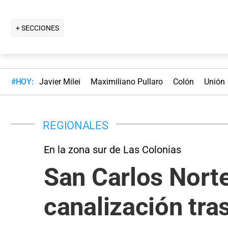
+ SECCIONES
#HOY:
Javier Milei
Maximiliano Pullaro
Colón
Unión
REGIONALES
En la zona sur de Las Colonias
San Carlos Nort
canalización tra