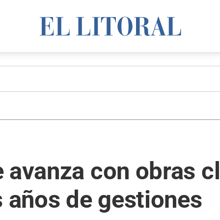
e avanza con obras c
s años de gestiones