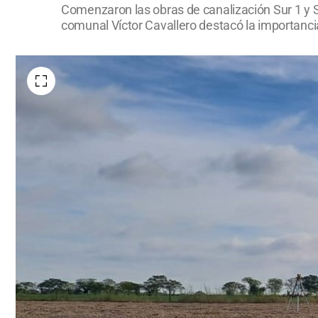
Comenzaron las obras de canalización Sur 1 y Su
comunal Víctor Cavallero destacó la importancia 