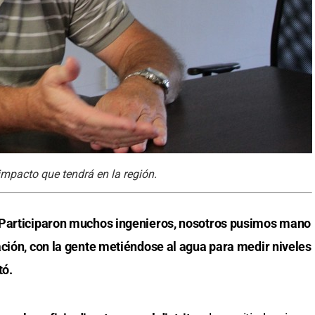
 impacto que tendrá en la región.
 Participaron muchos ingenieros, nosotros pusimos mano
ación, con la gente metiéndose al agua para medir niveles
tó.