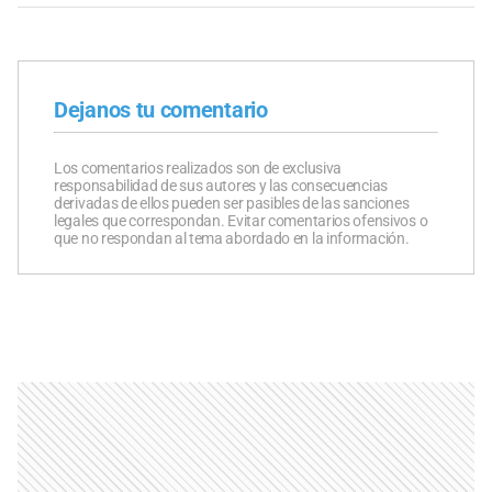
Dejanos tu comentario
Los comentarios realizados son de exclusiva
responsabilidad de sus autores y las consecuencias
derivadas de ellos pueden ser pasibles de las sanciones
legales que correspondan. Evitar comentarios ofensivos o
que no respondan al tema abordado en la información.