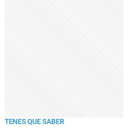
TENES QUE SABER