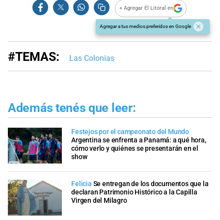
+ Agregar El Litoral en
Agregar a tus medios preferidos en Google
#TEMAS:
Las Colonias
Además tenés que leer:
Festejos por el campeonato del Mundo
Argentina se enfrenta a Panamá: a qué hora,
cómo verlo y quiénes se presentarán en el
show
Felicia
Se entregan de los documentos que la
declaran Patrimonio Histórico a la Capilla
Virgen del Milagro