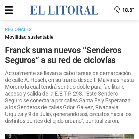
18.6°
REGIONALES
Movilidad sustentable
Franck suma nuevos “Senderos
Seguros” a su red de ciclovías
Actualmente se llevan a cabo tareas de demarcación
de calle A. Hosch, en su tramo desde I. Malvinas hasta
Moreno la cual tendrá sentido doble para facilitar el
acceso y salida de la E.E.T.P. 298. “Este Sendero
Seguro se conectará por calles Santa Fe y Esperanza
a los Senderos de calles Gdor. Gálvez, Rivadavia,
Urquiza y 9 de Julio, generando así, circuitos hacia los
distintos puntos del ejido urbano”, puntualizaron.