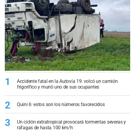
1
Accidente fatal en la Autovía 19: volcó un camión
frigorífico y murió uno de sus ocupantes
2
Quini 6: estos son los números favorecidos
3
Un ciclón extratropical provocará tormentas severas y
ráfagas de hasta 100 km/h