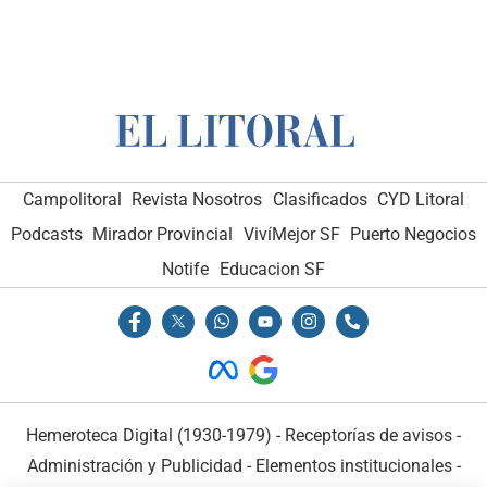
Campolitoral
Revista Nosotros
Clasificados
CYD Litoral
Podcasts
Mirador Provincial
VivíMejor SF
Puerto Negocios
Notife
Educacion SF
Hemeroteca Digital (1930-1979)
-
Receptorías de avisos
-
Administración y Publicidad
-
Elementos institucionales
-