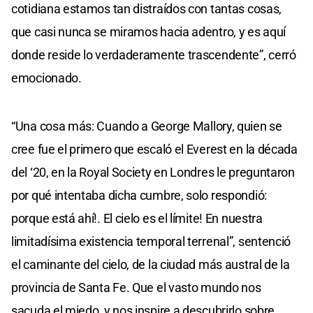
cotidiana estamos tan distraídos con tantas cosas,
que casi nunca se miramos hacia adentro, y es aquí
donde reside lo verdaderamente trascendente”, cerró
emocionado.
“Una cosa más: Cuando a George Mallory, quien se
cree fue el primero que escaló el Everest en la década
del ‘20, en la Royal Society en Londres le preguntaron
por qué intentaba dicha cumbre, solo respondió:
porque está ahí!. El cielo es el límite! En nuestra
limitadísima existencia temporal terrenal”, sentenció
el caminante del cielo, de la ciudad más austral de la
provincia de Santa Fe. Que el vasto mundo nos
sacuda el miedo, y nos inspire a descubrirlo sobre