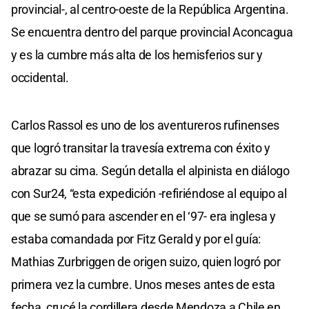
provincial-, al centro-oeste de la República Argentina.
Se encuentra dentro del parque provincial Aconcagua
y es la cumbre más alta de los hemisferios sur y
occidental.
Carlos Rassol es uno de los aventureros rufinenses
que logró transitar la travesía extrema con éxito y
abrazar su cima. Según detalla el alpinista en diálogo
con Sur24, “esta expedición -refiriéndose al equipo al
que se sumó para ascender en el ‘97- era inglesa y
estaba comandada por Fitz Gerald y por el guía:
Mathias Zurbriggen de origen suizo, quien logró por
primera vez la cumbre. Unos meses antes de esta
fecha, crucé la cordillera desde Mendoza a Chile en