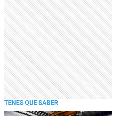
TENES QUE SABER