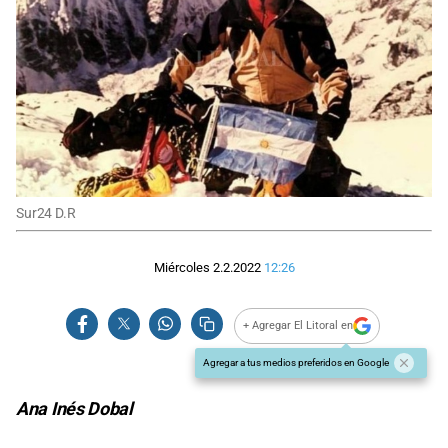
Sur24 D.R
Miércoles 2.2.2022
12:26
+ Agregar El Litoral en
Agregar a tus medios preferidos en Google
Ana Inés Dobal