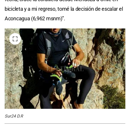
bicicleta y a mi regreso, tomé la decisión de escalar el
Aconcagua (6,962 msnm)”.
Sur24 D.R