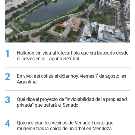
1
Hallaron sin vida al kitesurfista que era buscado desde
el jueves en la Laguna Setúbal
2
En vivo: así cotiza el dólar hoy, viernes 7 de agosto, en
Argentina
3
Qué dice el proyecto de “inviolabilidad de la propiedad
privada” que tratará el Senado
4
Quiénes eran los vecinos de Venado Tuerto que
murieron tras la caída de un árbol en Mendoza