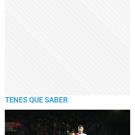
TENES QUE SABER