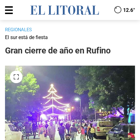
12.6°
REGIONALES
El sur está de fiesta
Gran cierre de año en Rufino