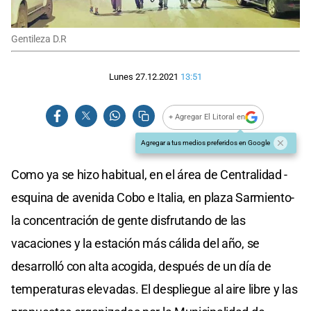
Gentileza D.R
Lunes 27.12.2021
13:51
+ Agregar El Litoral en
Agregar a tus medios preferidos en Google
Como ya se hizo habitual, en el área de Centralidad -
esquina de avenida Cobo e Italia, en plaza Sarmiento-
la concentración de gente disfrutando de las
vacaciones y la estación más cálida del año, se
desarrolló con alta acogida, después de un día de
temperaturas elevadas. El despliegue al aire libre y las