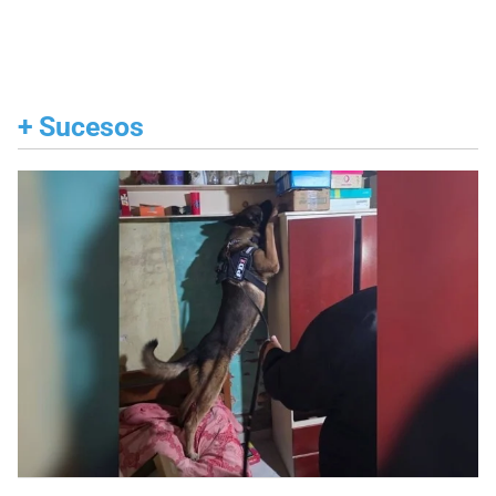
+
Sucesos