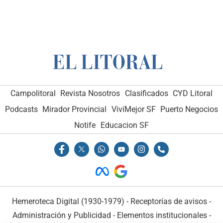
Campolitoral
Revista Nosotros
Clasificados
CYD Litoral
Podcasts
Mirador Provincial
VivíMejor SF
Puerto Negocios
Notife
Educacion SF
Hemeroteca Digital (1930-1979)
-
Receptorías de avisos
-
Administración y Publicidad
-
Elementos institucionales
-