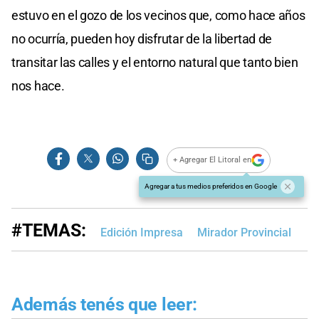
estuvo en el gozo de los vecinos que, como hace años
no ocurría, pueden hoy disfrutar de la libertad de
transitar las calles y el entorno natural que tanto bien
nos hace.
+ Agregar El Litoral en
Agregar a tus medios preferidos en Google
#TEMAS:
Edición Impresa
Mirador Provincial
Además tenés que leer: