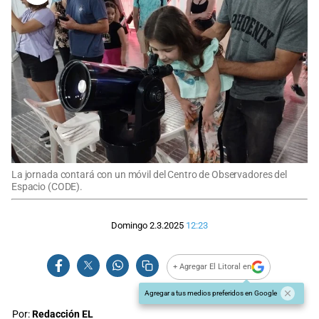
La jornada contará con un móvil del Centro de Observadores del
Espacio (CODE).
Domingo 2.3.2025
12:23
+ Agregar El Litoral en
Agregar a tus medios preferidos en Google
Por:
Redacción EL