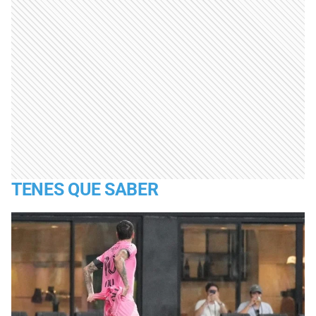
TENES QUE SABER