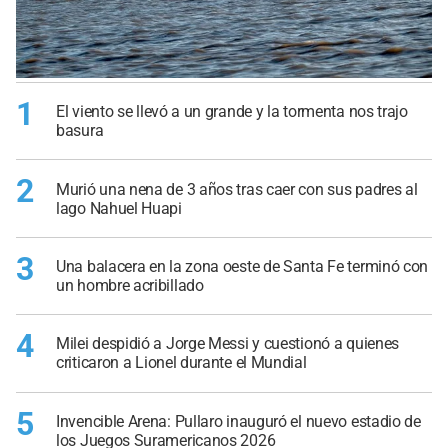
1
El viento se llevó a un grande y la tormenta nos trajo
basura
2
Murió una nena de 3 años tras caer con sus padres al
lago Nahuel Huapi
3
Una balacera en la zona oeste de Santa Fe terminó con
un hombre acribillado
4
Milei despidió a Jorge Messi y cuestionó a quienes
criticaron a Lionel durante el Mundial
5
Invencible Arena: Pullaro inauguró el nuevo estadio de
los Juegos Suramericanos 2026