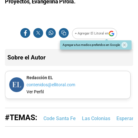
Proyectos, Evangelina Pirola.
+ Agregar El Litoral en
Agregar a tus medios preferidos en Google
Sobre el Autor
Redacción EL
contenidos@ellitoral.com
Ver Perfil
#TEMAS:
Code Santa Fe
Las Colonias
Esperanz