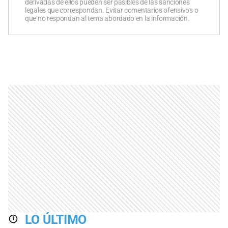
derivadas de ellos pueden ser pasibles de las sanciones
legales que correspondan. Evitar comentarios ofensivos o
que no respondan al tema abordado en la información.
LO ÚLTIMO