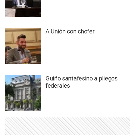
A Unión con chofer
Guiño santafesino a pliegos
federales