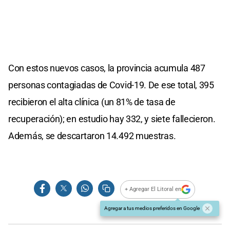
Con estos nuevos casos, la provincia acumula 487
personas contagiadas de Covid-19. De ese total, 395
recibieron el alta clínica (un 81% de tasa de
recuperación); en estudio hay 332, y siete fallecieron.
Además, se descartaron 14.492 muestras.
+ Agregar El Litoral en
Agregar a tus medios preferidos en Google