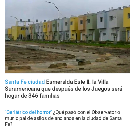
Santa Fe ciudad
Esmeralda Este II: la Villa
Suramericana que después de los Juegos será
hogar de 346 familias
"Geriátrico del horror"
¿Qué pasó con el Observatorio
municipal de asilos de ancianos en la ciudad de Santa
Fe?