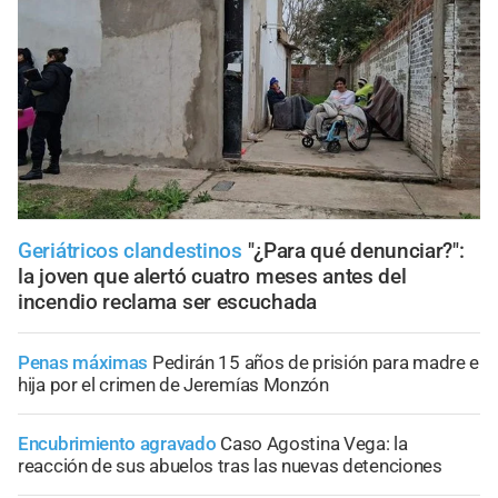
Geriátricos clandestinos
"¿Para qué denunciar?":
la joven que alertó cuatro meses antes del
incendio reclama ser escuchada
Penas máximas
Pedirán 15 años de prisión para madre e
hija por el crimen de Jeremías Monzón
Encubrimiento agravado
Caso Agostina Vega: la
reacción de sus abuelos tras las nuevas detenciones