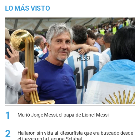
LO MÁS VISTO
1
Murió Jorge Messi, el papá de Lionel Messi
2
Hallaron sin vida al kitesurfista que era buscado desde
el jueves en la Laguna Setúbal