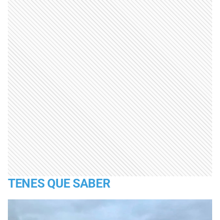
TENES QUE SABER