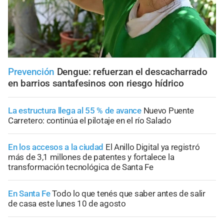
Prevención
Dengue: refuerzan el descacharrado
en barrios santafesinos con riesgo hídrico
La estructura llega al 55 % de avance
Nuevo Puente
Carretero: continúa el pilotaje en el río Salado
En los accesos a la ciudad
El Anillo Digital ya registró
más de 3,1 millones de patentes y fortalece la
transformación tecnológica de Santa Fe
En Santa Fe
Todo lo que tenés que saber antes de salir
de casa este lunes 10 de agosto