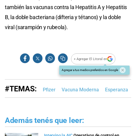
también las vacunas contra la Hepatitis A y Hepatitis
B, la doble bacteriana (difteria y tétanos) y la doble
viral (sarampión y rubeola).
+ Agregar El Litoral en
Agregar a tus medios preferidos en Google
#TEMAS:
Pfizer
Vacuna Moderna
Esperanza
Además tenés que leer:
Intervino la AIC
Operativos de control en