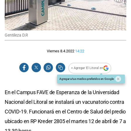
Gentileza D.R
Viernes 8.4.2022
14:22
+ Agregar El Litoral en
Agregar a tus medios preferidos en Google
En el Campus FAVE de Esperanza de la Universidad
Nacional del Litoral se instalará un vacunatorio contra
COVID-19. Funcionará en el Centro de Salud del predio
ubicado en RP Kreder 2805 el martes 12 de abril de 7 a
13.30 horas.