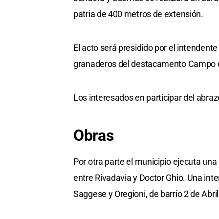
patria de 400 metros de extensión.
El acto será presidido por el intenden
granaderos del destacamento Campo de
Los interesados en participar del abrazo
Obras
Por otra parte el municipio ejecuta u
entre Rivadavia y Doctor Ghio. Una int
Saggese y Oregioni, de barrio 2 de Abril