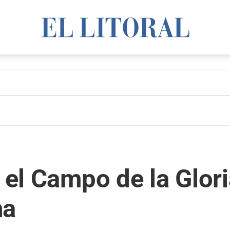
r el Campo de la Glor
na