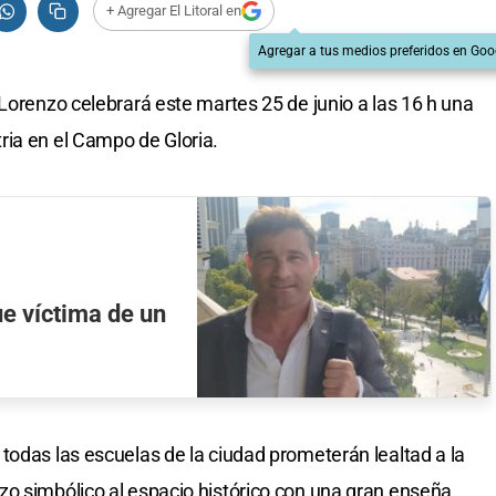
+ Agregar El Litoral en
Agregar a tus medios preferidos en Goo
Lorenzo celebrará este martes 25 de junio a las 16 h una
ria en el Campo de Gloria.
ue víctima de un
todas las escuelas de la ciudad prometerán lealtad a la
zo simbólico al espacio histórico con una gran enseña