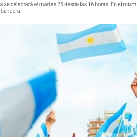
 se celebrará el martes 25 desde las 16 horas. En el mism
 bandera.