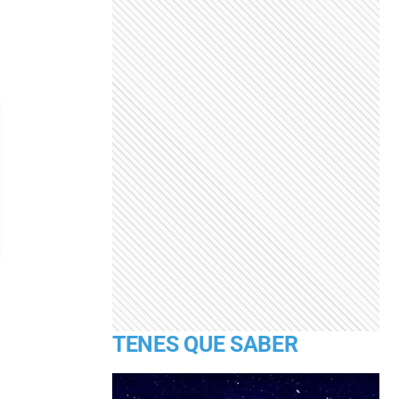
TENES QUE SABER