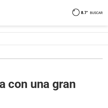
8.7°
BUSCAR
ia con una gran