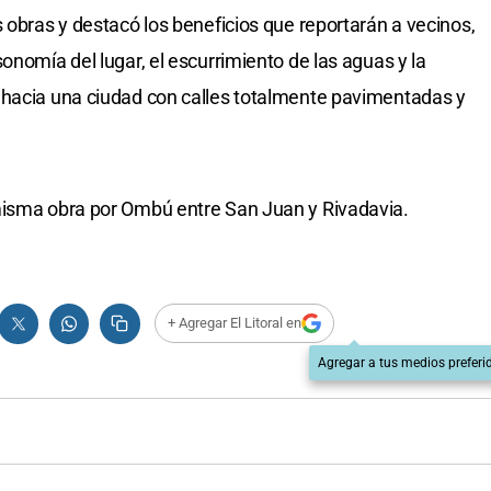
 obras y destacó los beneficios que reportarán a vecinos,
onomía del lugar, el escurrimiento de las aguas y la
 hacia una ciudad con calles totalmente pavimentadas y
misma obra por Ombú entre San Juan y Rivadavia.
+ Agregar El Litoral en
Agregar a tus medios preferi