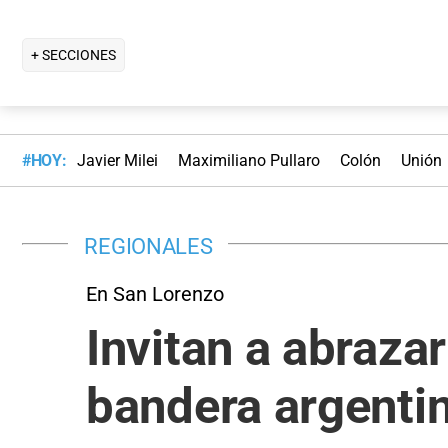
+ SECCIONES
#HOY:
Javier Milei
Maximiliano Pullaro
Colón
Unión
REGIONALES
En San Lorenzo
Invitan a abraza
bandera argenti