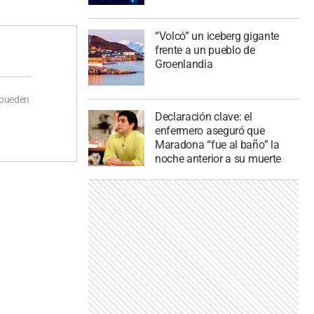
“Volcó” un iceberg gigante
frente a un pueblo de
Groenlandia
 pueden
Declaración clave: el
enfermero aseguró que
Maradona “fue al baño” la
noche anterior a su muerte