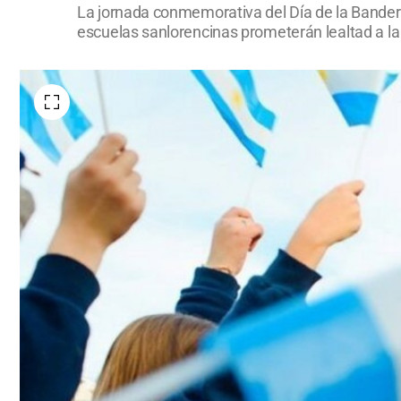
La jornada conmemorativa del Día de la Bandera
escuelas sanlorencinas prometerán lealtad a la