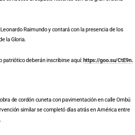
te Leonardo Raimundo y contará con la presencia de los
 la Gloria.
 patriótico deberán inscribirse aquí:
https://goo.su/CtE9n.
na obra de cordón cuneta con pavimentación en calle Ombú
ervención similar se completó días atrás en América entre
.