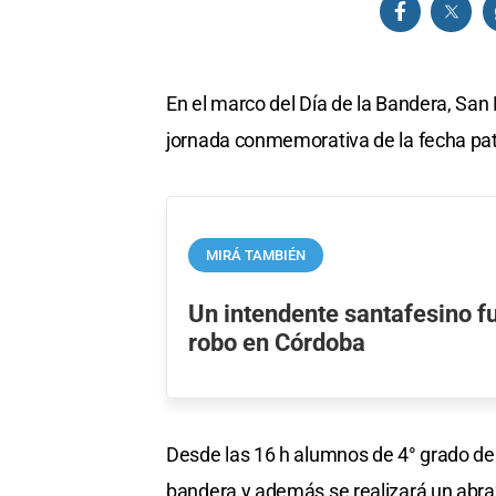
En el marco del Día de la Bandera, San 
jornada conmemorativa de la fecha pat
MIRÁ TAMBIÉN
Un intendente santafesino f
robo en Córdoba
Desde las 16 h alumnos de 4° grado de 
bandera y además se realizará un abra