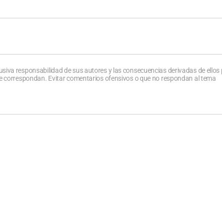
usiva responsabilidad de sus autores y las consecuencias derivadas de ellos
que correspondan. Evitar comentarios ofensivos o que no respondan al tema