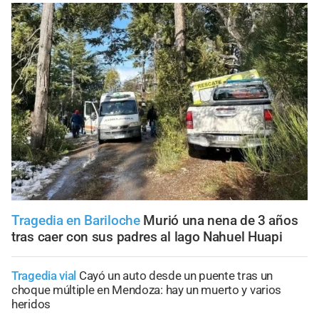
Tragedia en Bariloche
Murió una nena de 3 años
tras caer con sus padres al lago Nahuel Huapi
Tragedia vial
Cayó un auto desde un puente tras un
choque múltiple en Mendoza: hay un muerto y varios
heridos