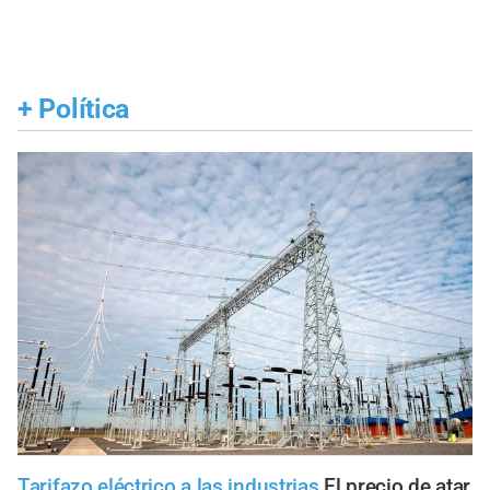
+
Política
Tarifazo eléctrico a las industrias
El precio de atar