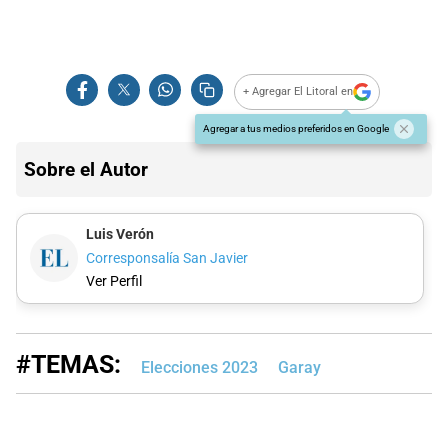
+ Agregar El Litoral en
Agregar a tus medios preferidos en Google
Sobre el Autor
Luis Verón
Corresponsalía San Javier
Ver Perfil
#TEMAS:
Elecciones 2023
Garay