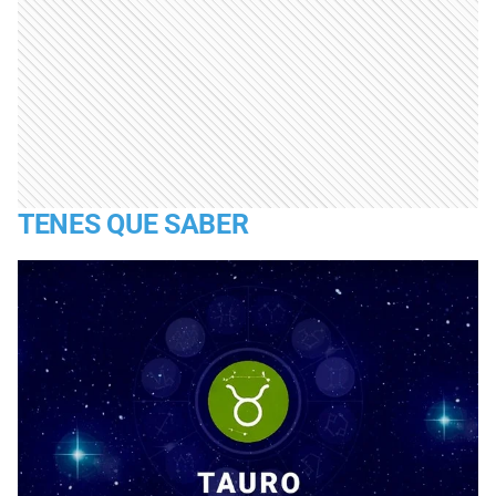
TENES QUE SABER