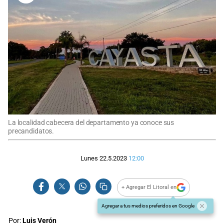
La localidad cabecera del departamento ya conoce sus
precandidatos.
Lunes 22.5.2023
12:00
+ Agregar El Litoral en
Agregar a tus medios preferidos en Google
Por:
Luis Verón