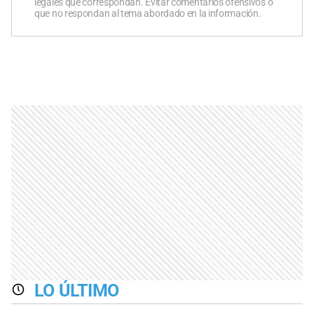
legales que correspondan. Evitar comentarios ofensivos o
que no respondan al tema abordado en la información.
LO ÚLTIMO