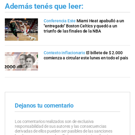
Además tenés que leer:
Conferencia Este
Miami Heat apabulló a un
"entregado" Boston Celtics y quedó a un
triunfo de las finales de la NBA
Contexto inflacionario
El billete de $ 2.000
comienza a circular este lunes en todo el país
Dejanos tu comentario
Los comentarios realizados son de exclusiva
responsabilidad de sus autores y las consecuencias
derivadas de ellos pueden ser pasibles de las sanciones