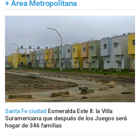
+
Área Metropolitana
Santa Fe ciudad
Esmeralda Este II: la Villa
Suramericana que después de los Juegos será
hogar de 346 familias