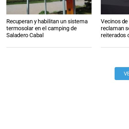
Recuperan y habilitan un sistema
Vecinos de
termosolar en el camping de
reclaman s
Saladero Cabal
reiterados 
V