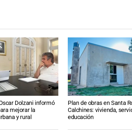
Oscar Dolzani informó
Plan de obras en Santa R
ara mejorar la
Calchines: vivienda, servi
rbana y rural
educación