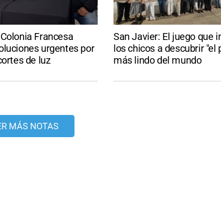
 Colonia Francesa
San Javier: El juego que i
oluciones urgentes por
los chicos a descubrir "el
cortes de luz
más lindo del mundo
ER MÁS NOTAS