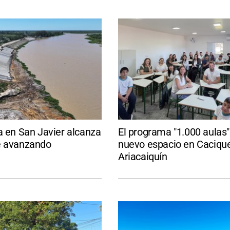
a en San Javier alcanza
El programa "1.000 aulas
e avanzando
nuevo espacio en Caciqu
Ariacaiquín