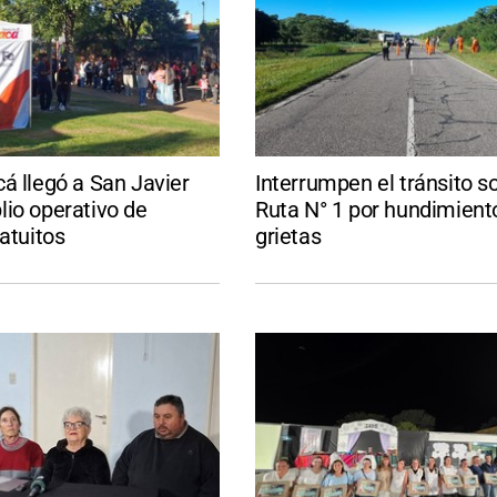
á llegó a San Javier
Interrumpen el tránsito so
io operativo de
Ruta N° 1 por hundimient
ratuitos
grietas