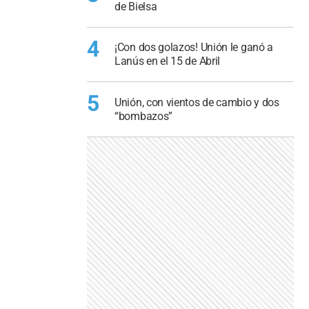
de Bielsa
4
¡Con dos golazos! Unión le ganó a
Lanús en el 15 de Abril
5
Unión, con vientos de cambio y dos
“bombazos”