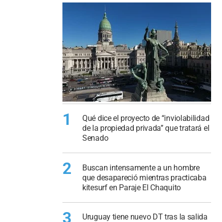
1
Qué dice el proyecto de “inviolabilidad
de la propiedad privada” que tratará el
Senado
2
Buscan intensamente a un hombre
que desapareció mientras practicaba
kitesurf en Paraje El Chaquito
3
Uruguay tiene nuevo DT tras la salida