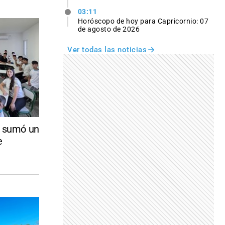
03:11
Horóscopo de hoy para Capricornio: 07
de agosto de 2026
Ver todas las noticias
" sumó un
e