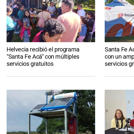
Helvecia recibió el programa
Santa Fe Ac
"Santa Fe Acá" con múltiples
con un ampl
servicios gratuitos
servicios g