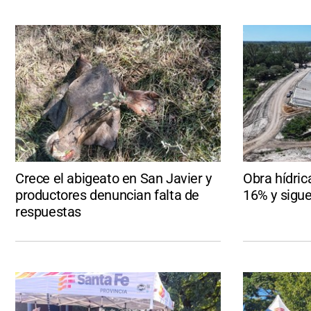
Crece el abigeato en San Javier y
Obra hídric
productores denuncian falta de
16% y sigu
respuestas