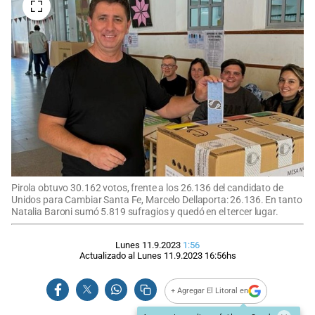
Pirola obtuvo 30.162 votos, frente a los 26.136 del candidato de
Unidos para Cambiar Santa Fe, Marcelo Dellaporta: 26.136. En tanto
Natalia Baroni sumó 5.819 sufragios y quedó en el tercer lugar.
Lunes 11.9.2023
1:56
Actualizado al
Lunes 11.9.2023
16:56
hs
+ Agregar El Litoral en