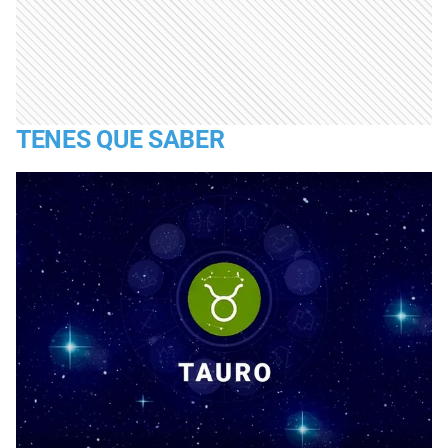
TENES QUE SABER