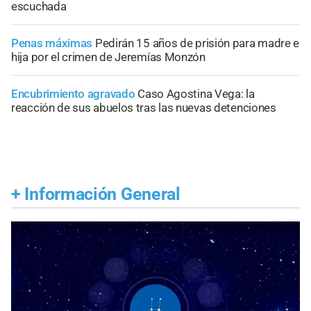
escuchada
Penas máximas
Pedirán 15 años de prisión para madre e
hija por el crimen de Jeremías Monzón
Encubrimiento agravado
Caso Agostina Vega: la
reacción de sus abuelos tras las nuevas detenciones
+
Información General