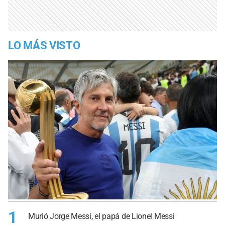
LO MÁS VISTO
1
Murió Jorge Messi, el papá de Lionel Messi