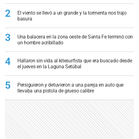
2
El viento se llevó a un grande y la tormenta nos trajo
basura
3
Una balacera en la zona oeste de Santa Fe terminó con
un hombre acribillado
4
Hallaron sin vida al kitesurfista que era buscado desde
el jueves en la Laguna Setúbal
5
Persiguieron y detuvieron a una pareja en auto que
llevaba una pistola de grueso calibre