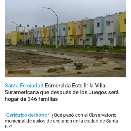
Santa Fe ciudad
Esmeralda Este II: la Villa
Suramericana que después de los Juegos será
hogar de 346 familias
"Geriátrico del horror"
¿Qué pasó con el Observatorio
municipal de asilos de ancianos en la ciudad de Santa
Fe?