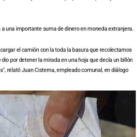
a a una importante suma de dinero en moneda extranjera.
cargar el camión con la toda la basura que recolectamos
 dio por detener la mirada en una hoja que decía un billón
s", relató Juan Cisterna, empleado comunal, en diálogo