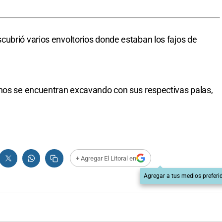
ubrió varios envoltorios donde estaban los fajos de
inos se encuentran excavando con sus respectivas palas,
+ Agregar El Litoral en
Agregar a tus medios preferi