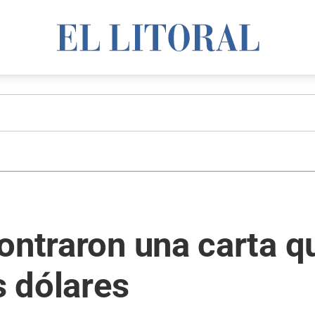
ontraron una carta q
s dólares