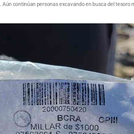
s. Aún continúan personas excavando en busca del tesoro 