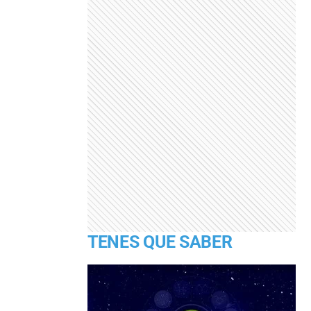
TENES QUE SABER