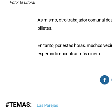
Foto: El Litoral
Asimismo, otro trabajador comunal desc
billetes.
En tanto, por estas horas, muchos vec
esperando encontrar más dinero.
#TEMAS:
Las Parejas