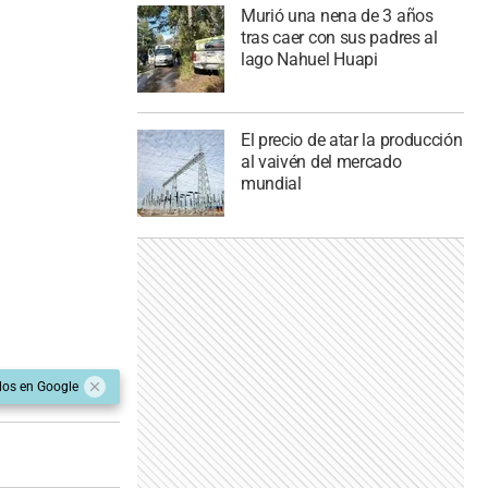
Murió una nena de 3 años
tras caer con sus padres al
lago Nahuel Huapi
El precio de atar la producción
al vaivén del mercado
mundial
dos en Google