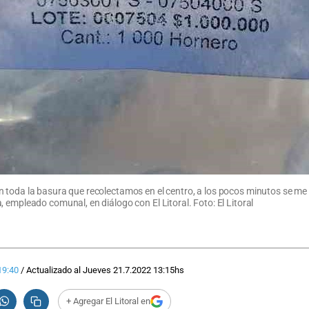
 toda la basura que recolectamos en el centro, a los pocos minutos se me d
 empleado comunal, en diálogo con El Litoral. Foto: El Litoral
19:40
/
Actualizado al
Jueves 21.7.2022
13:15
hs
+ Agregar El Litoral en