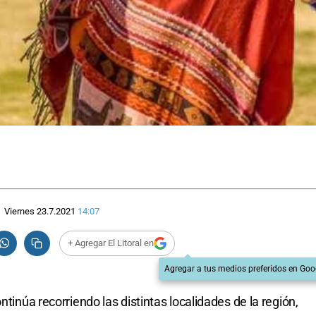
Viernes 23.7.2021
14:07
+ Agregar El Litoral en
Agregar a tus medios preferidos en Goo
ntinúa recorriendo las distintas localidades de la región,