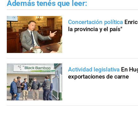
Además tenés que leer:
Concertación política
Enric
la provincia y el país"
Actividad legislativa
En Hug
exportaciones de carne