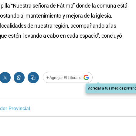
capilla “Nuestra señora de Fátima” donde la comuna está
postando al mantenimiento y mejora de la iglesia.
localidades de nuestra región, acompañando a las
s que estén llevando a cabo en cada espacio”, concluyó
+ Agregar El Litoral en
Agregar a tus medios preferi
dor Provincial