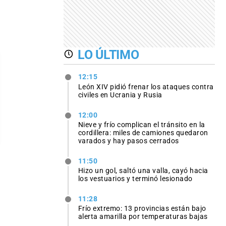
LO ÚLTIMO
12:15
León XIV pidió frenar los ataques contra
civiles en Ucrania y Rusia
12:00
Nieve y frío complican el tránsito en la
cordillera: miles de camiones quedaron
varados y hay pasos cerrados
11:50
Hizo un gol, saltó una valla, cayó hacia
los vestuarios y terminó lesionado
11:28
Frío extremo: 13 provincias están bajo
alerta amarilla por temperaturas bajas