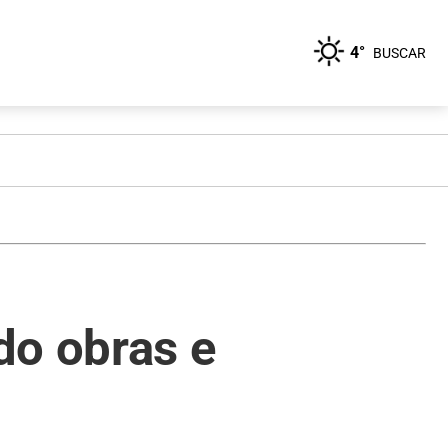
4°
BUSCAR
do obras e