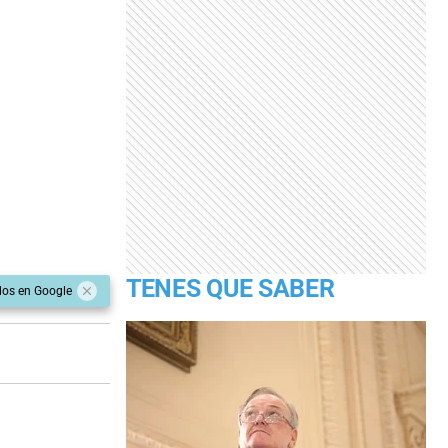
TENES QUE SABER
dos en Google