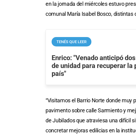
en la jornada del miércoles estuvo pres
comunal María Isabel Bosco, distintas 
TENÉS QUE LEER
Enrico: "Venado anticipó do
de unidad para recuperar la p
país"
“Visitamos el Barrio Norte donde muy 
pavimento sobre calle Sarmiento y mej
de Jubilados que atraviesa una difícil
concretar mejoras edilicias en la instit