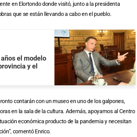
ente en Elortondo donde visitó, junto a la presidenta
obras que se están llevando a cabo en el pueblo.
s años el modelo
rovincia y el
pronto contarán con un museo en uno de los galpones,
oras en la sala de la cultura. Además, apoyamos al Centro
 situación económica producto de la pandemia y necesitan
ución”, comentó Enrico.