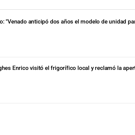
o: "Venado anticipó dos años el modelo de unidad pa
hes Enrico visitó el frigorífico local y reclamó la aper