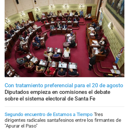
Con tratamiento preferencial para el 20 de agosto
Diputados empieza en comisiones el debate
sobre el sistema electoral de Santa Fe
Segundo encuentro de Estamos a Tiempo
Tres
dirigentes radicales santafesinos entre los firmantes de
"Apurar el Paso"