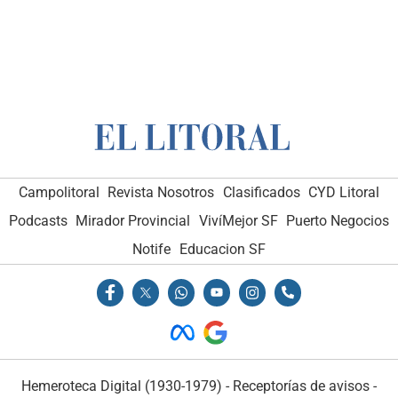
Campolitoral
Revista Nosotros
Clasificados
CYD Litoral
Podcasts
Mirador Provincial
VivíMejor SF
Puerto Negocios
Notife
Educacion SF
Hemeroteca Digital (1930-1979)
-
Receptorías de avisos
-