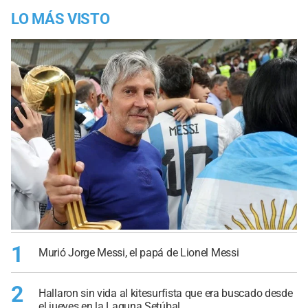
LO MÁS VISTO
1
Murió Jorge Messi, el papá de Lionel Messi
2
Hallaron sin vida al kitesurfista que era buscado desde
el jueves en la Laguna Setúbal