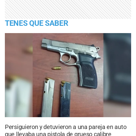
TENES QUE SABER
Persiguieron y detuvieron a una pareja en auto
que llevaba una pistola de grueso calibre