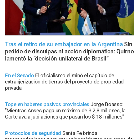
Tras el retiro de su embajador en la Argentina
Sin
pedido de disculpas ni acción diplomática: Quirno
lamentó la “decisión unilateral de Brasil”
En el Senado
El oficialismo eliminó el capítulo de
extranjerización de tierras del proyecto de propiedad
privada
Tope en haberes pasivos provinciales
Jorge Boasso:
"Mientras Anses paga un máximo de $ 2,8 millones, la
Corte avala jubilaciones que pasan los $ 18 millones"
Protocolos de seguridad
Santa Fe brinda