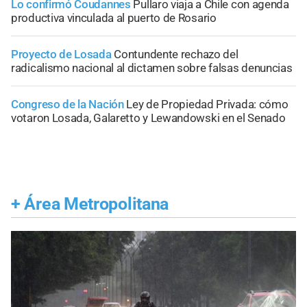
Lo confirmó Coudannes
Pullaro viaja a Chile con agenda
productiva vinculada al puerto de Rosario
Proyecto de Losada
Contundente rechazo del
radicalismo nacional al dictamen sobre falsas denuncias
Congreso de la Nación
Ley de Propiedad Privada: cómo
votaron Losada, Galaretto y Lewandowski en el Senado
+
Área Metropolitana