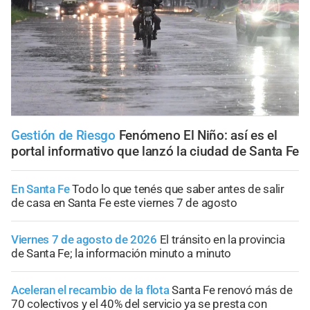
Gestión de Riesgo
Fenómeno El Niño: así es el
portal informativo que lanzó la ciudad de Santa Fe
En Santa Fe
Todo lo que tenés que saber antes de salir
de casa en Santa Fe este viernes 7 de agosto
Viernes 7 de agosto de 2026
El tránsito en la provincia
de Santa Fe; la información minuto a minuto
Aceleran el recambio de la flota
Santa Fe renovó más de
70 colectivos y el 40% del servicio ya se presta con