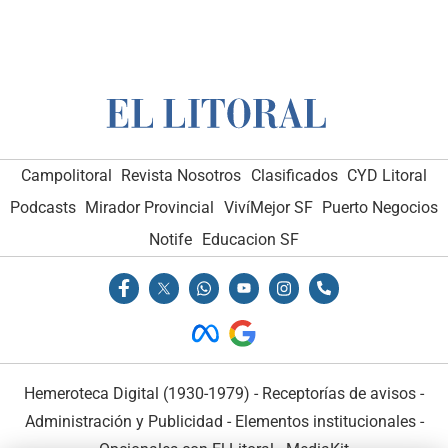
Campolitoral
Revista Nosotros
Clasificados
CYD Litoral
Podcasts
Mirador Provincial
VivíMejor SF
Puerto Negocios
Notife
Educacion SF
Hemeroteca Digital (1930-1979)
-
Receptorías de avisos
-
Administración y Publicidad
-
Elementos institucionales
-