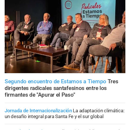
Segundo encuentro de Estamos a Tiempo
Tres
dirigentes radicales santafesinos entre los
firmantes de "Apurar el Paso"
Jornada de Internacionalización
La adaptación climática:
un desafío integral para Santa Fe y el sur global