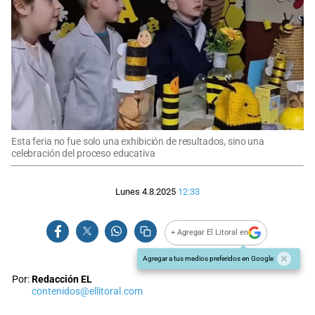
Esta feria no fue solo una exhibición de resultados, sino una
celebración del proceso educativa
Lunes 4.8.2025
12:33
+ Agregar El Litoral en
Agregar a tus medios preferidos en Google
Por:
Redacción EL
contenidos@ellitoral.com