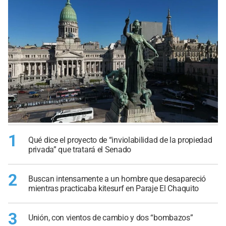
1
Qué dice el proyecto de “inviolabilidad de la propiedad
privada” que tratará el Senado
2
Buscan intensamente a un hombre que desapareció
mientras practicaba kitesurf en Paraje El Chaquito
3
Unión, con vientos de cambio y dos “bombazos”