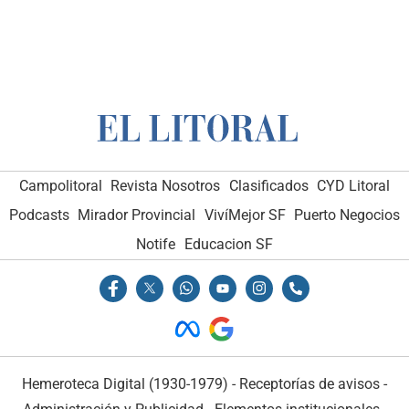
Campolitoral
Revista Nosotros
Clasificados
CYD Litoral
Podcasts
Mirador Provincial
VivíMejor SF
Puerto Negocios
Notife
Educacion SF
Hemeroteca Digital (1930-1979)
-
Receptorías de avisos
-