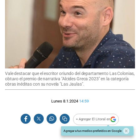
Vale destacar que el escritor oriundo del departamento Las Colonias,
obtuvo el premio de narrativa "Alcides Greca 2023" en la categoría
obras inéditas con su novela "Las Jaulas".
Lunes 8.1.2024
14:59
+ Agregar El Litoral en
Agregar a tus medios preferidos en Google