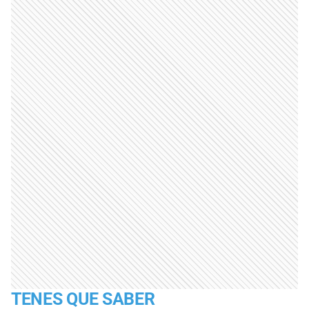
TENES QUE SABER