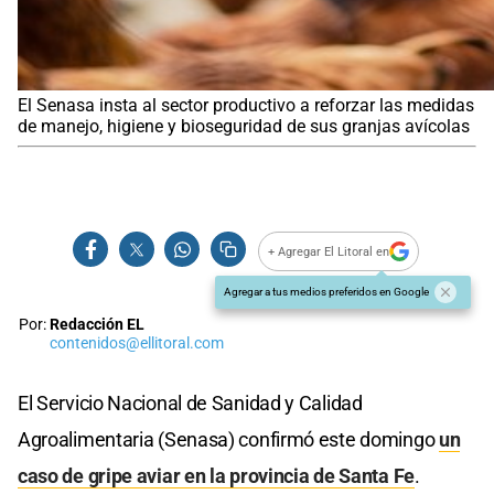
El Senasa insta al sector productivo a reforzar las medidas
de manejo, higiene y bioseguridad de sus granjas avícolas
+ Agregar El Litoral en
Agregar a tus medios preferidos en Google
Por:
Redacción EL
contenidos@ellitoral.com
El Servicio Nacional de Sanidad y Calidad
Agroalimentaria (Senasa) confirmó este domingo
un
caso de gripe aviar en la provincia de Santa Fe
.