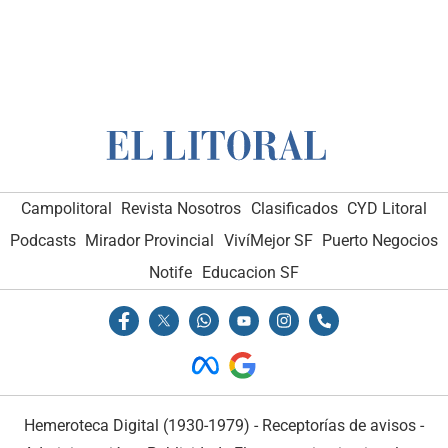
Campolitoral
Revista Nosotros
Clasificados
CYD Litoral
Podcasts
Mirador Provincial
VivíMejor SF
Puerto Negocios
Notife
Educacion SF
Hemeroteca Digital (1930-1979)
-
Receptorías de avisos
-