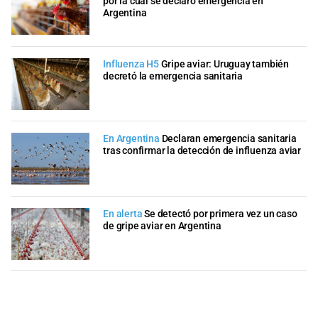
por la cual se declaró emergencia en
Argentina
Influenza H5
Gripe aviar: Uruguay también
decretó la emergencia sanitaria
En Argentina
Declaran emergencia sanitaria
tras confirmar la detección de influenza aviar
En alerta
Se detectó por primera vez un caso
de gripe aviar en Argentina