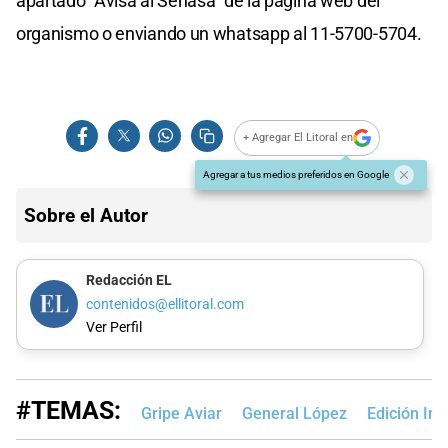
apartado “Avisa al Senasa” de la página web del
organismo o enviando un whatsapp al 11-5700-5704.
+ Agregar El Litoral en
Agregar a tus medios preferidos en Google
Sobre el Autor
Redacción EL
contenidos@ellitoral.com
Ver Perfil
#TEMAS:
Gripe Aviar
General López
Edición Im