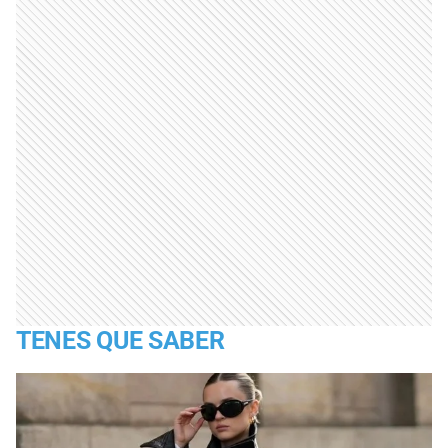
TENES QUE SABER