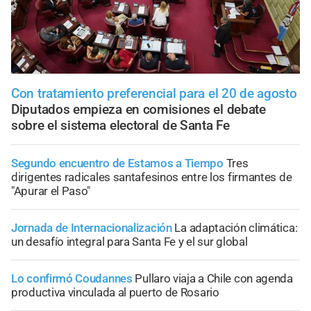
Con tratamiento preferencial para el 20 de agosto
Diputados empieza en comisiones el debate
sobre el sistema electoral de Santa Fe
Segundo encuentro de Estamos a Tiempo
Tres
dirigentes radicales santafesinos entre los firmantes de
"Apurar el Paso"
Jornada de Internacionalización
La adaptación climática:
un desafío integral para Santa Fe y el sur global
Lo confirmó Coudannes
Pullaro viaja a Chile con agenda
productiva vinculada al puerto de Rosario