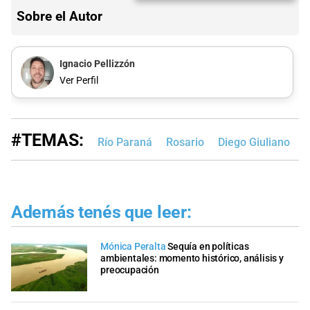
Sobre el Autor
Ignacio Pellizzón
Ver Perfil
#TEMAS:
Río Paraná
Rosario
Diego Giuliano
Además tenés que leer:
Mónica Peralta
Sequía en políticas
ambientales: momento histórico, análisis y
preocupación